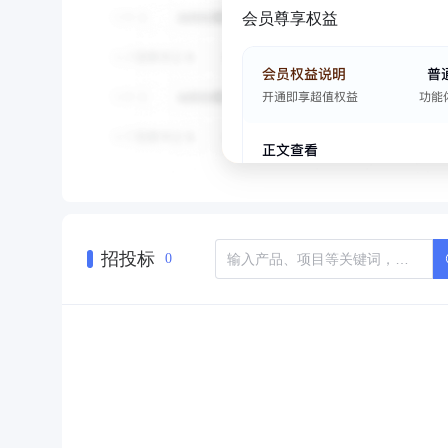
会员尊享权益
招投标
0