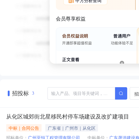
甲方分析查询
会员尊享权益
招投标
招
3
从化区城郊街北星移民村停车场建设及改扩建项目
中标｜合同公告
广东省｜广州市｜从化区
招标单位：
广州至恒工程管理有限公司
中标单位：
广东晟沛建设