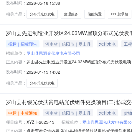
发布时间：
2026-05-18 15:38
相关产品：
分布式光伏发电
监理服务
储能装置
EPC总承包
罗山县先进制造业开发区24.03MW屋顶分布式光伏发电
招标｜招标预告
河南省｜信阳市｜罗山县
水利水电
工程
招标单位：
罗山县思源光伏发电有限公司
罗山县先进制造业开发区24.03MW屋顶分布式光伏发电项目
正文内容：
位：罗山县思源光伏发电有限公司发布日期：2025年1月1
发布时间：
2026-01-15 14:02
场地，建设24.03MW分布式光伏发电项目，项目采取
能
相关产品：
分布式光伏发电
罗山县村级光伏扶贫电站光伏组件更换项目(二批)成交
中标｜中标通知
河南省｜信阳市｜罗山县
水利水电
货物
项目编号：
XYZH-2025-13
招标单位：
罗山县思源光伏发电有限公
点击查看公告内容:罗山县村级光伏扶贫电站光伏组件更换项目
正文内容：