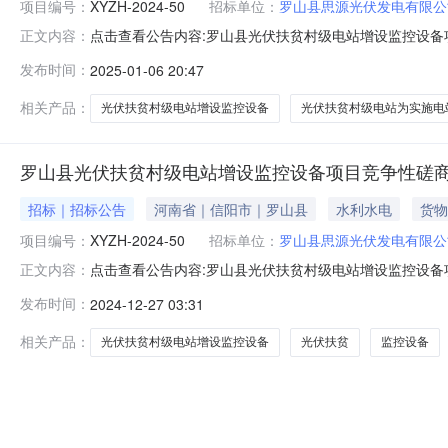
项目编号：
XYZH-2024-50
招标单位：
罗山县思源光伏发电有限公
点击查看公告内容:罗山县光伏扶贫村级电站增设监控设备项目
正文内容：
段（包）[001]罗山县光伏扶贫村级电站增设监控设备项目
发布时间：
2025-01-06 20:47
2024-502、采购项目名称：罗山县光伏扶贫村级电站增设
相关产品：
光伏扶贫村级电站增设监控设备
光伏扶贫村级电站为实施电
罗山县光伏扶贫村级电站增设监控设备项目竞争性磋
招标｜招标公告
河南省｜信阳市｜罗山县
水利水电
货物
项目编号：
XYZH-2024-50
招标单位：
罗山县思源光伏发电有限公
点击查看公告内容:罗山县光伏扶贫村级电站增设监控设备项目
正文内容：
在地区：河南省，信阳市，罗山县一、招标条件本罗山县光
发布时间：
2024-12-27 03:31
思源光伏发电有限公司。本项目已具备招标条件，现招标
设备的采购、供货、安装、调
相关产品：
光伏扶贫村级电站增设监控设备
光伏扶贫
监控设备