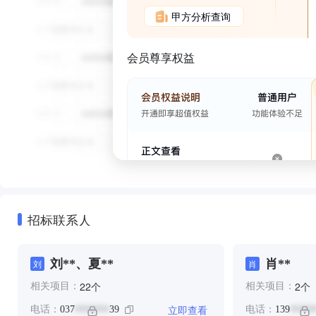
甲方分析查询
会员尊享权益
招标联系人
刘**、夏**
肖**
刘
肖
个
个
22
2
相关项目：
相关项目：
立即查看
电话：
037
39
电话：
139
*******
*****