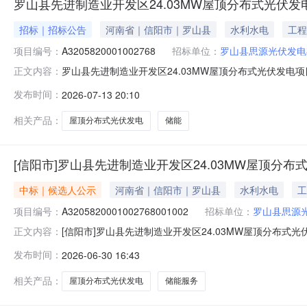
罗山县先进制造业开发区24.03MW屋顶分布式光伏发电项目
招标｜招标公告
河南省｜信阳市｜罗山县
水利水电
工程
项目编号：
A3205820001002768
招标单位：
罗山县思源光伏发电
罗山县先进制造业开发区24.03MW屋顶分布式光伏发电项目及5
正文内容：
发布时间：
2026-07-13 20:10
相关产品：
屋顶分布式光伏发电
储能
[信阳市]罗山县先进制造业开发区24.03MW屋顶分布式光
中标｜候选人公示
河南省｜信阳市｜罗山县
水利水电
工
项目编号：
A3205820001002768001002
招标单位：
罗山县思源
[信阳市]罗山县先进制造业开发区24.03MW屋顶分布式光伏
正文内容：
光伏发电项目及5MW10MWH储能于2026年06月16
发布时间：
2026-06-30 16:43
公司、北京诚公管理咨询有限公司提出异议，经核实于20
相关产品：
屋顶分布式光伏发电
储能服务