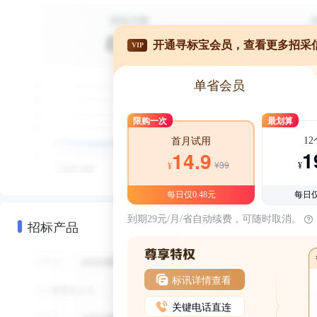
开通寻标宝会员，查看更多招采
VIP
单省会员
限购一次
最划算
1
首月试用
1
14.9
¥39
¥
¥
每日仅0.48元
每日仅
到期29元/月/省自动续费，可随时取消。
招标产品
标讯详情查看
关键电话直连