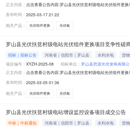
点击查看公告内容:罗山县光伏扶贫村级电站光伏组件更换项目
正文内容：
段（包）[001]罗山县光伏扶贫村级电站光伏组件更换项目
发布时间：
2025-03-17 21:22
2025-082、采购项目名称：罗山县光伏扶贫村级电站光伏
相关产品：
光伏组件更换
光伏板
罗山县光伏扶贫村级电站光伏组件更换项目竞争性磋
招标｜招标公告
河南省｜信阳市｜罗山县
水利水电
货物
项目编号：
XYZH-2025-08
招标单位：
罗山县思源光伏发电有限公
点击查看公告内容:罗山县光伏扶贫村级电站光伏组件更换项目
正文内容：
在地区：河南省，信阳市，罗山县一、招标条件本罗山县光
发布时间：
2025-03-05 01:36
山县思源光伏发电有限公司。本项目已具备招标条件，现
及与设备有关的其他伴
相关产品：
光伏组件更换
光伏板
罗山县光伏扶贫村级电站增设监控设备项目成交公告
中标｜中标通知
河南省｜信阳市｜罗山县
水利水电
货物