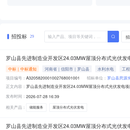
招投标
招
29
罗山县先进制造业开发区24.03MW屋顶分布式光伏发电
中标｜中标通知
河南省｜信阳市｜罗山县
水利水电
工程
项目编号：
A3205820001002768001001
招标单位：
罗山县思源
罗山县先进制造业开发区24.03MW屋顶分布式光伏发电
正文内容：
20261148号根据《河南省公共资源交易平台运行服
发布时间：
2026-07-28 16:39
称罗山县先进制造业开发区24.03MW屋顶分布式光伏发电项目
机构河
相关产品：
储能服务
屋顶分布式光伏发电
罗山县先进制造业开发区24.03MW屋顶分布式光伏发电