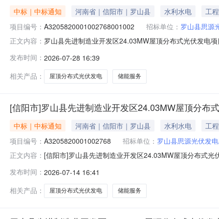
中标｜中标通知
河南省｜信阳市｜罗山县
水利水电
工程
项目编号：
A3205820001002768001002
招标单位：
罗山县思源
罗山县先进制造业开发区24.03MW屋顶分布式光伏发电
正文内容：
20261146号根据《河南省公共资源交易平台运行服
发布时间：
2026-07-28 16:39
称罗山县先进制造业开发区24.03MW屋顶分布式光伏发电项目
机构河
相关产品：
屋顶分布式光伏发电
储能服务
[信阳市]罗山县先进制造业开发区24.03MW屋顶分布式光
中标｜中标通知
河南省｜信阳市｜罗山县
水利水电
工程
项目编号：
A3205820001002768
招标单位：
罗山县思源光伏发电
[信阳市]罗山县先进制造业开发区24.03MW屋顶分布式光
正文内容：
司的委托，对罗山县先进制造业开发区24.03MW屋顶分
发布时间：
2026-07-14 16:41
果公示如下：一、项目概况1.项目名称：罗山县先进制造业开
相关产品：
屋顶分布式光伏发电
储能服务