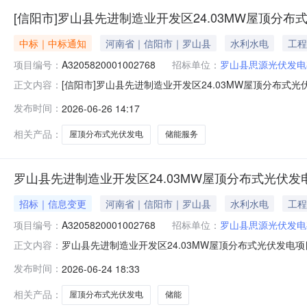
[信阳市]罗山县先进制造业开发区24.03MW屋顶分布式光
中标｜中标通知
河南省｜信阳市｜罗山县
水利水电
工程
项目编号：
A3205820001002768
招标单位：
罗山县思源光伏发电
[信阳市]罗山县先进制造业开发区24.03MW屋顶分布式光
正文内容：
司的委托，对罗山县先进制造业开发区24.03MW屋顶分
发布时间：
2026-06-26 14:17
公示如下：一、项目概况1.项目名称：罗山县先进制造业开发
相关产品：
屋顶分布式光伏发电
储能服务
罗山县先进制造业开发区24.03MW屋顶分布式光伏发
招标｜信息变更
河南省｜信阳市｜罗山县
水利水电
工程
项目编号：
A3205820001002768
招标单位：
罗山县思源光伏发电
罗山县先进制造业开发区24.03MW屋顶分布式光伏发电项目
正文内容：
发布时间：
2026-06-24 18:33
相关产品：
屋顶分布式光伏发电
储能