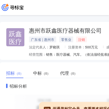
惠州市跃鑫医疗器械有限公司
跃鑫
医疗
广东省 | 惠州市
零售业
注销
法定代表人：
罗晓琪
注册资本：
500万元
经营范围：
销售：医疗器械、汽车。（依法须经批准
招标
中标
代理
（0）
（0）
（0）
招标分析
开通寻标宝会员，查看更多招采
VIP