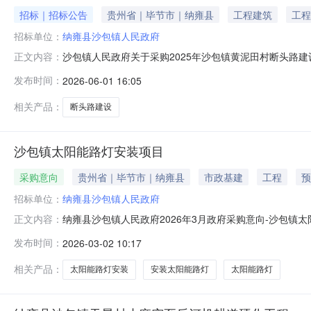
招标｜招标公告
贵州省｜毕节市｜纳雍县
工程建筑
工程
招标单位：
纳雍县沙包镇人民政府
沙包镇人民政府关于采购2025年沙包镇黄泥田村断头路建
正文内容：
财政涉农资金管理办法》的要求，纳雍县沙包镇人民政府拟
发布时间：
2026-06-01 16:05
2025年沙包镇黄泥田村断头路建设项目（二）建设地点：
政奖补）（黔财基〔
相关产品：
断头路建设
沙包镇太阳能路灯安装项目
采购意向
贵州省｜毕节市｜纳雍县
市政基建
工程
预
招标单位：
纳雍县沙包镇人民政府
纳雍县沙包镇人民政府2026年3月政府采购意向-沙包镇
正文内容：
采购单位：纳雍县沙包镇人民政府采购项目名称：沙包镇太阳
发布时间：
2026-03-02 10:17
项目采购标的数量：1582采购需求功能或目标：在沙包镇9
米，采
相关产品：
太阳能路灯安装
安装太阳能路灯
太阳能路灯