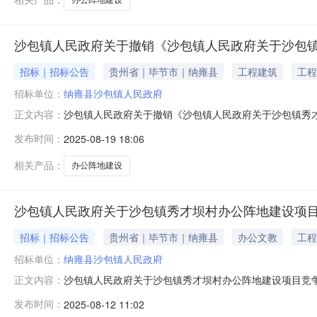
沙包镇人民政府关于撤销《沙包镇人民政府关于沙包
招标｜招标公告
贵州省｜毕节市｜纳雍县
工程建筑
工程
招标单位：
纳雍县沙包镇人民政府
沙包镇人民政府关于撤销《沙包镇人民政府关于沙包镇秀才
正文内容：
秀才坝村办公阵地建设项目竞争性谈判公告》，现因本项
发布时间：
2025-08-19 18:06
关注第三方招标代理机构在贵州省招标投标公共服务平台发
相关产品：
办公阵地建设
沙包镇人民政府关于沙包镇秀才坝村办公阵地建设项
招标｜招标公告
贵州省｜毕节市｜纳雍县
办公文教
工程
招标单位：
纳雍县沙包镇人民政府
沙包镇人民政府关于沙包镇秀才坝村办公阵地建设项目竞争
正文内容：
（纳协办发〔2025〕2号）的要求，沙包镇人民政府拟
发布时间：
2025-08-12 11:02
办公阵地建设项目；（二）采购方式：竞争性谈判；（三）预算金