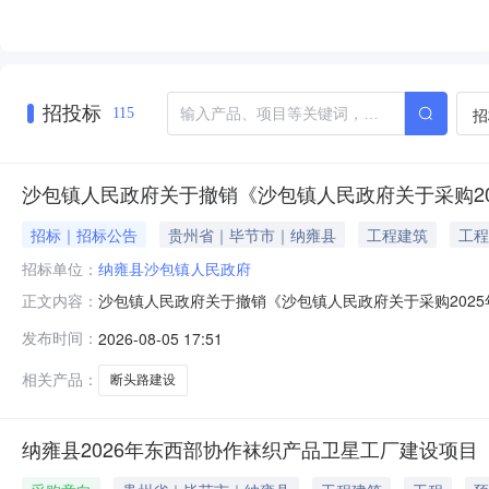
招投标
招
115
沙包镇人民政府关于撤销《沙包镇人民政府关于采购2
招标｜招标公告
贵州省｜毕节市｜纳雍县
工程建筑
工程
招标单位：
纳雍县沙包镇人民政府
沙包镇人民政府关于撤销《沙包镇人民政府关于采购2025
正文内容：
年沙包镇黄泥田村断头路建设项目的公告》，因已报名的
发布时间：
2026-08-05 17:51
现决定撤销该项目公告，由此给已报名的施工主体带来的不
相关产品：
断头路建设
纳雍县2026年东西部协作袜织产品卫星工厂建设项目