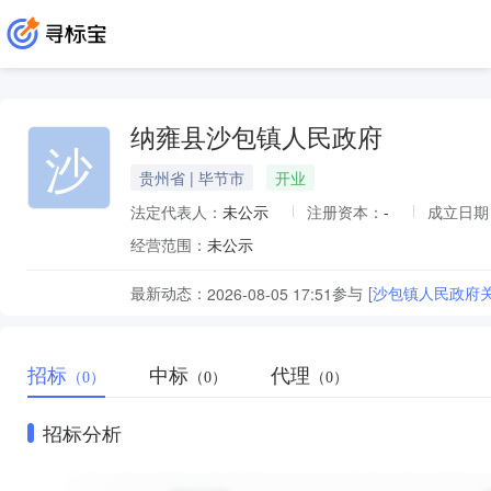
纳雍县沙包镇人民政府
沙
贵州省 | 毕节市
开业
法定代表人：
未公示
注册资本：
-
成立日期
经营范围：
未公示
最新动态：
参与
[沙包镇人民政府
2026-08-05 17:51
招标
中标
代理
（0）
（0）
（0）
招标分析