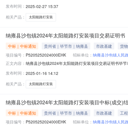
2024年太阳能路灯安装项目五、合同主体采购人（甲方）
发布时间：
2025-02-27 15:37
限公司地址：高邮市菱塘工业集中区联系方式：1359570
相关产品：
太阳能路灯安装
纳雍县沙包镇2024年太阳能路灯安装项目交易证明书
中标｜中标通知
贵州省｜毕节市｜纳雍县
市政基建
货物
项目编号：
P5205252024000EHK
招标单位：
纳雍县沙包镇人民
纳雍县沙包镇2024年太阳能路灯安装项目交易证明书毕节市公共资
正文内容：
制度》的规定，下列项目已在毕节市公共资源交易中心完成
发布时间：
2025-01-16 14:12
P5205252024000EHK招标人（采购人、出让人
12月3
相关产品：
太阳能路灯安装
纳雍县沙包镇2024年太阳能路灯安装项目中标(成交)
中标｜中标通知
贵州省｜毕节市｜纳雍县
市政基建
工程
项目编号：
P5205252024000EHK
招标单位：
纳雍县沙包镇人民