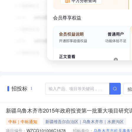
甲方分析查询
会员尊享权益
招投标
招
1
新疆乌鲁木齐市2015年政府投资第一批重大项目研究
中标｜中标通知
新疆维吾尔自治区｜乌鲁木齐市｜水磨沟区
项目编号：
WZCG101006C1678
招标单位：
乌鲁木齐市机关事务