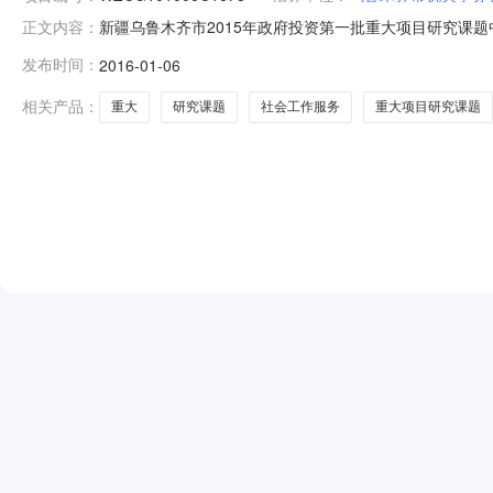
新疆乌鲁木齐市2015年政府投资第一批重大项目研究课题中
正文内容：
地区：新疆维吾尔自治区招标产品：社会工作服务所属行业：
发布时间：
2016-01-06
为：新疆乌鲁木齐乌鲁木齐市2015年政府投资第一批重
限公司，采购业
相关产品：
重大
研究课题
社会工作服务
重大项目研究课题