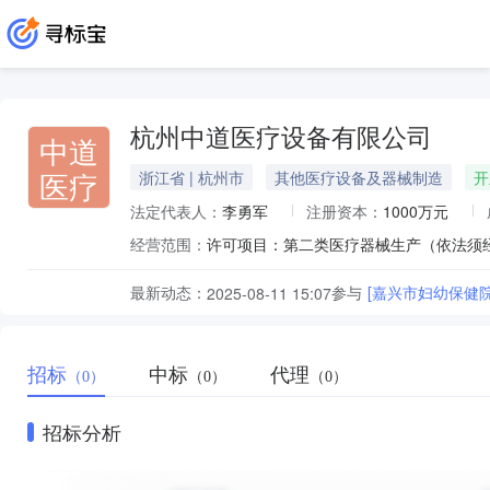
杭州中道医疗设备有限公司
中道
医疗
浙江省 | 杭州市
其他医疗设备及器械制造
开
法定代表人：
李勇军
注册资本：
1000万元
经营范围：
最新动态：
参与
[嘉兴市妇幼保健
2025-08-11 15:07
招标
中标
代理
（0）
（0）
（0）
招标分析