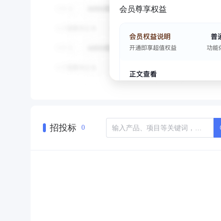
会员尊享权益
招投标
0