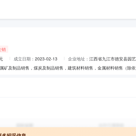
注销
元
成立日期：
2023-02-13
企业地址：
江西省九江市德安县园艺
更多招采信息