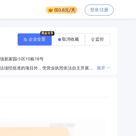
登录/注册
企业全景
取消收藏
监控
场新家园小区10栋16号
一般项目：金属矿石销售，非金属矿及制品销售，煤炭及制品销售，建筑材料销售，金属材料销售（除依法须经批准的项目外，凭营业执照依法自主开展经营活动）
展开