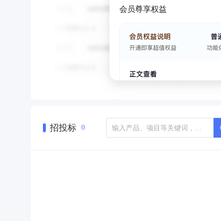
会员尊享权益
招投标
0