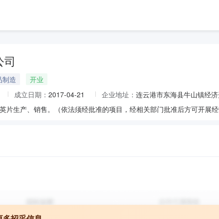
公司
品制造
开业
成立日期：
2017-04-21
企业地址：
连云港市东海县牛山镇经济
英片生产、销售。（依法须经批准的项目，经相关部门批准后方可开展经营
更多招采信息