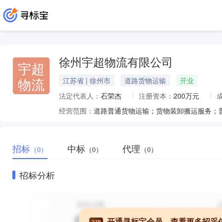
徐州宇超物流有限公司
宇超
物流
江苏省 | 徐州市
道路货物运输
开业
法定代表人：
石荣杰
注册资本：
200万元
经营范围：
招标
中标
代理
（0）
（0）
（0）
招标分析
开通寻标宝会员，查看更多招采
VIP