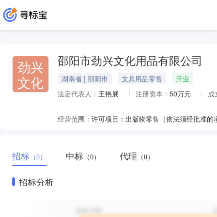
邵阳市劲兴文化用品有限公司
劲兴
文化
湖南省 | 邵阳市
文具用品零售
开业
法定代表人：
王艳展
注册资本：
50万元
成
经营范围：
招标
中标
代理
（0）
（0）
（0）
招标分析