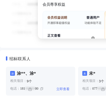
会员尊享权益
招标联系人
涂**、涂*
未*
涂
未
个
个
9
3
相关项目：
相关项目：
立即查看
电话：
181
00
电话：
077
******
*****