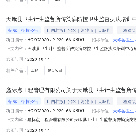
天峨县卫生计生监督所传染病防控卫生监督执法培训
招标｜招标公告
广西壮族自治区｜河池市｜天峨县
工程建筑
项目编号：
HCZC2020-J2-220166-XBDG
招标单位：
天峨县卫生
天峨县卫生计生监督所传染病防控卫生监督执法培训中心
正文内容：
建设项目工程品目工程/建筑物施工/其他建筑物施工,工程/
发布时间：
2020-10-14
地点河池市金城江区城东新区肯旺桥西侧北面市工人文化宫办公大楼五
相关产品：
工程
建设项目
鑫标点工程管理有限公司关于天峨县卫生计生监督所
招标｜招标公告
广西壮族自治区｜河池市｜天峨县
工程建筑
项目编号：
HCZC2020-J2-220166-XBDG
招标单位：
天峨县卫生
鑫标点工程管理有限公司天峨县卫生计生监督所传染病防控卫生
正文内容：
计生监督所传染病防控卫生监督执法培训中心建设项目工程
发布时间：
2020-10-14
看相关链接)及政府采购云平台(点击查看相关链接)下载获取采购