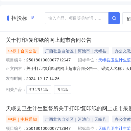
招投标
招
18
关于打印/复印纸的网上超市合同公告
中标｜合同公告
广西壮族自治区｜河池市｜天峨县
办公文教
项目编号：
2501801000007712647
招标单位：
天峨县卫生计生监
关于打印/复印纸的网上超市合同公告一、采购人名称：
正文内容：
四、采购项目编号：2501801000007712647五、合同
发布时间：
2024-12-17 14:26
80克A4箱9.002101890服务要求或标的基本概况：
相关产品：
打印/复印纸
复印纸
天峨县卫生计生监督所关于打印/复印纸的网上超市采
中标｜中标通知
广西壮族自治区｜河池市｜天峨县
办公文教
项目编号：
2501801000007712647
招标单位：
天峨县卫生计生监