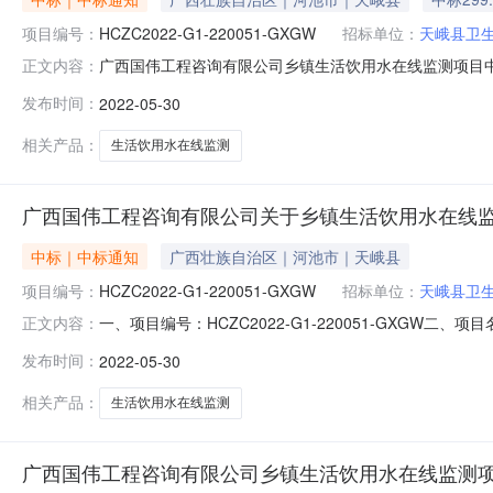
项目编号：
HCZC2022-G1-220051-GXGW
招标单位：
天峨县卫
广西国伟工程咨询有限公司乡镇生活饮用水在线监测项目中标公告
正文内容：
称：乡镇生活饮用水在线监测项目三、公告媒体及日期：2
发布时间：
2022-05-30
府网上发布了招标公告四、定标日期：2022年5月30日
信息
相关产品：
生活饮用水在线监测
广西国伟工程咨询有限公司关于乡镇生活饮用水在线
中标｜中标通知
广西壮族自治区｜河池市｜天峨县
项目编号：
HCZC2022-G1-220051-GXGW
招标单位：
天峨县卫
一、项目编号：HCZC2022-G1-220051-GXG
正文内容：
应商地址1报价:2994000(元)江西少亭医疗器械有限公
发布时间：
2022-05-30
他事项////四、主要标的信息货物类主要标的信息：序号
相关产品：
生活饮用水在线监测
广西国伟工程咨询有限公司乡镇生活饮用水在线监测