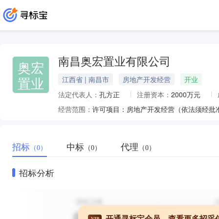
南昌奥宏置业有限公司
奥宏
置业
江西省 | 南昌市
房地产开发经营
开业
法定代表人：
孔方正
注册资本：
2000万元
经营范围：
许可项目：房地产开发经营（依法须经批
招标
中标
代理
（0）
（0）
（0）
招标分析
开通寻标宝会员，查看更多招采
VIP