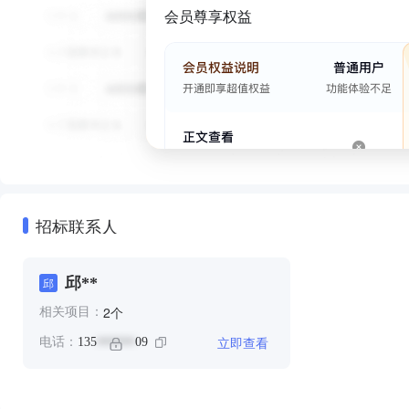
会员尊享权益
招标联系人
邱**
邱
个
2
相关项目：
立即查看
电话：
135
09
******