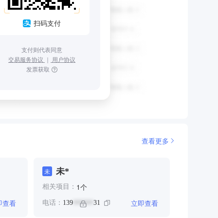
扫码支付
支付则代表同意
交易服务协议
｜
用户协议
发票获取
查看更多
未*
未
个
1
相关项目：
即查看
立即查看
电话：
139
31
******