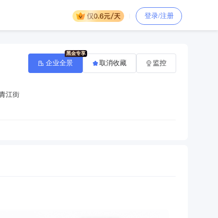
登录/注册
企业全景
取消收藏
监控
青江街