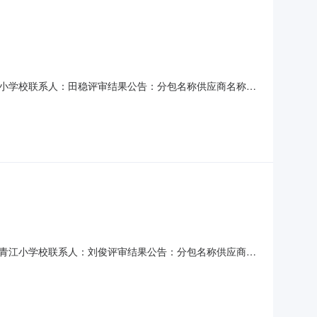
区青江小学校联系人：田稳评审结果公告：分包名称供应商名称报
997.02997.02997.00-成交2026-03-
江津区青江小学校联系人：刘俊评审结果公告：分包名称供应商名
传媒有限公司1554.01554.01554.00-成交