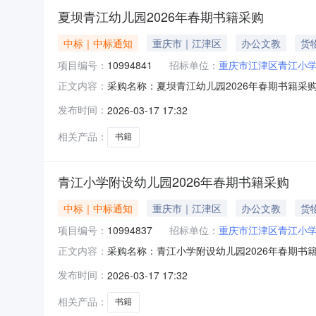
夏坝青江幼儿园2026年春期书籍采购
中标｜中标通知
重庆市｜江津区
办公文教
货
项目编号：
10994841
招标单位：
重庆市江津区青江小
采购名称：夏坝青江幼儿园2026年春期书籍采购
正文内容：
价金额成交金额实际成交金额评审方式评审结果需求日期
发布时间：
2026-03-17 17:32
1716:20:54第1中选人信息来源：
相关产品：
书籍
青江小学附设幼儿园2026年春期书籍采购
中标｜中标通知
重庆市｜江津区
办公文教
货
项目编号：
10994837
招标单位：
重庆市江津区青江小
采购名称：青江小学附设幼儿园2026年春期书籍
正文内容：
称报价金额成交金额实际成交金额评审方式评审结果需
发布时间：
2026-03-17 17:32
2026-03-1716:19:57第1中选人信息来源：
相关产品：
书籍