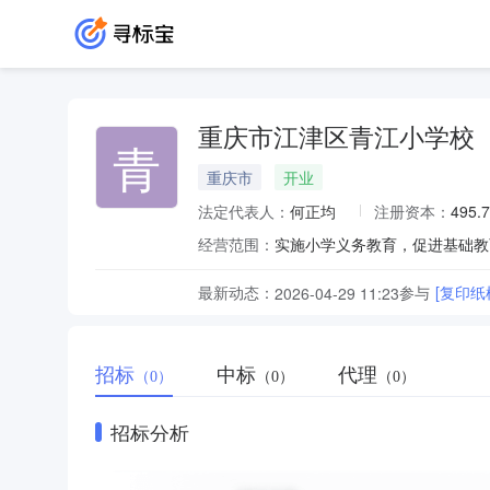
重庆市江津区青江小学校
青
重庆市
开业
法定代表人：
何正均
注册资本：
495.
经营范围：
实施小学义务教育，促进基础教
最新动态：
参与
[复印纸
2026-04-29 11:23
招标
中标
代理
（0）
（0）
（0）
招标分析