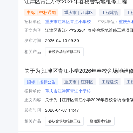
江津区青江小学2026年春校舍场地维修工程
中标｜中标通知
重庆市｜江津区
工程建筑
工
招标单位：
重庆市江津区青江小学校
中标单位：
重庆永
江津区青江小学2026年春校舍场地维修工程项目
正文内容：
元）资金来源:财政资金项目实施地行政区划:重庆市江
发布时间：
2026-04-10 09:30
中选机构名称:重庆永和工程造价咨询有限公司中选
相关产品：
春校舍场地维修工程
关于为[江津区青江小学2026年春校舍场地维
招标｜招标公告
重庆市｜江津区
工程建筑
工
招标单位：
重庆市江津区青江小学校
关于为【江津区青江小学2026年春校舍场地维修工
正文内容：
间2026-04-1009:00:00关于为【江
发布时间：
2026-04-07 14:47
无评价项目成功率：91.67%投资审批项目否项
相关产品：
春校舍场地维修工程
楼顶漏水维修