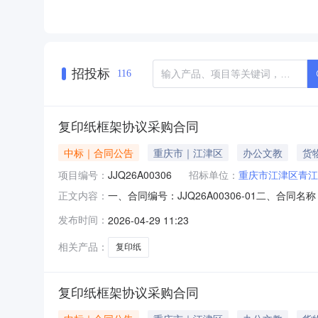
招投标
116
复印纸框架协议采购合同
中标｜合同公告
重庆市｜江津区
办公文教
货
项目编号：
JJQ26A00306
招标单位：
重庆市江津区青江
一、合同编号：JJQ26A00306-01二、合
正文内容：
小学校地址：重庆市江津区青江小学校联系方式：1
发布时间：
2026-04-29 11:23
主要标的名称：得力（deli）规格型号（或服务要求
相关产品：
复印纸
复印纸框架协议采购合同