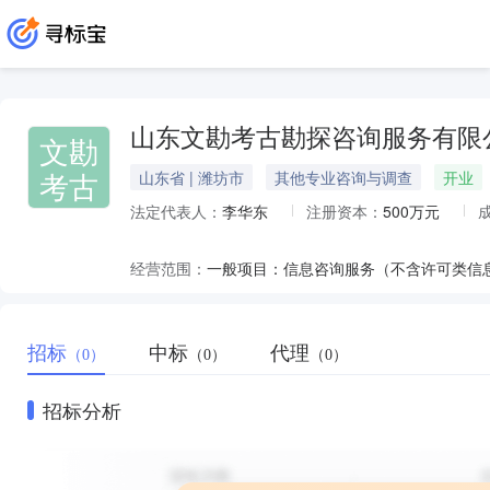
山东文勘考古勘探咨询服务有限
文勘
考古
山东省 | 潍坊市
其他专业咨询与调查
开业
法定代表人：
李华东
注册资本：
500万元
经营范围：
招标
中标
代理
（0）
（0）
（0）
招标分析