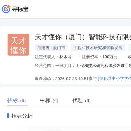
天才懂你（厦门）智能科技有限
天才
懂你
福建省 | 厦门市
工程和技术研究和试验发展
法定代表人：
林木聪
注册资本：
100万元
经营范围：
最新动态：
参与
[德化县中小学学
2026-07-23 19:51
招标
中标
代理
（0）
（0）
（0）
招标分析