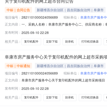
关于复印机配件的网上超市合同公告
中标｜合同公告
新疆维吾尔自治区｜昌吉回族自治州｜阜康市
项目编号：
2821101000024056689
招标单位：
阜康市房产服务中
一、采购人名称：阜康市房产服务中心二、供应商名称：
正文内容：
2821101000024056689五、合同编号：11N45781
发布时间：
2025-09-10 22:28
下辊个1.003603602ThinkPad4XA0F33838ThinkPad4XA
相关产品：
复印机配件
定影下辊
刻录机
打印机切换器
阜康市房产服务中心关于复印机配件的网上超市采购
中标｜中标通知
新疆维吾尔自治区｜昌吉回族自治州｜阜康市
项目编号：
2821101000024056689
招标单位：
阜康市房产服务中
阜康市房产服务中心关于复印机配件的网上超市采购项目（项目
正文内容：
心关于复印机配件的网上超市采购项目采购项目项目编号:2821
发布时间：
2025-09-10 22:28
项目所在行政区划名称:新疆维吾尔自治区昌吉回族自治州阜
相关产品：
复印机配件
定影下辊
刻录机
打印机切换器