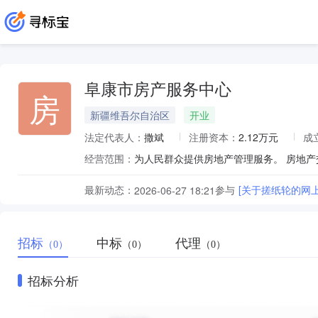
阜康市房产服务中心
房
新疆维吾尔自治区
开业
法定代表人：
撒斌
注册资本：
2.12万元
成
经营范围：
为人民群众提供房地产管理服务。 房地
最新动态：
参与
[关于搓纸轮的网
2026-06-27 18:21
招标
中标
代理
（0）
（0）
（0）
招标分析