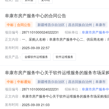
阜康市房产服务中心的合同公告
中标｜合同公告
新疆维吾尔自治区｜昌吉回族自治州｜阜康市
项目编号：
2871101000024022231
招标单位：
阜康市房产服务中
一、采购人名称：阜康市房产服务中心二、供应商名称：
正文内容：
2871101000024022231五、合同编号：11N4578
发布时间：
2025-09-09 22:57
务要求或标的基本概况：七、其它事项：详见附件中的合同文
相关产品：
金蝶软件运维服务
软件运维服务
阜康市房产服务中心关于软件运维服务的服务市场采
中标｜中标通知
新疆维吾尔自治区｜昌吉回族自治州｜阜康市
项目编号：
2871101000024022231
招标单位：
阜康市房产服务中
阜康市房产服务中心关于软件运维服务的服务市场采购项目（项
正文内容：
中心关于软件运维服务的服务市场采购项目采购项目项目编号:2
发布时间：
2025-09-09 21:03
码:652302项目所在行政区划名称:新疆维吾尔自治区