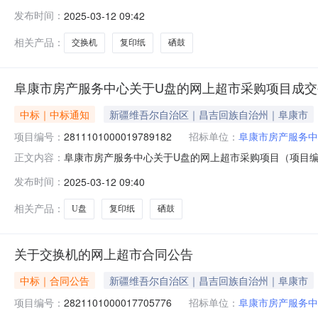
2811101000019789182五、合同编号：11N4578
发布时间：
2025-03-12 09:42
P959(16GB)个1.001801802普联TL-SL1218MP交换机普
相关产品：
交换机
复印纸
硒鼓
阜康市房产服务中心关于U盘的网上超市采购项目成交
中标｜中标通知
新疆维吾尔自治区｜昌吉回族自治州｜阜康市
项目编号：
2811101000019789182
招标单位：
阜康市房产服务中
阜康市房产服务中心关于U盘的网上超市采购项目（项目编号:
正文内容：
盘的网上超市采购项目采购项目项目编号:28111010000
发布时间：
2025-03-12 09:40
划名称:新疆维吾尔自治区昌吉回族自治州阜康市报价起止时
相关产品：
U盘
复印纸
硒鼓
关于交换机的网上超市合同公告
中标｜合同公告
新疆维吾尔自治区｜昌吉回族自治州｜阜康市
项目编号：
2821101000017705776
招标单位：
阜康市房产服务中