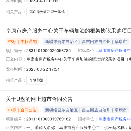
发布时间：
2025-04-11 00:09
在行政区划编码:652302项目所在行政区划名称:新疆
相关产品：
黑白激光多功能一体机
阜康市房产服务中心关于车辆加油的框架协议采购项
中标｜中标通知
新疆维吾尔自治区｜昌吉回族自治州｜阜康市
项目编号：
2831101000020056785
招标单位：
阜康市房产服务中
阜康市房产服务中心关于车辆加油的框架协议采购项目（项目编
正文内容：
关于车辆加油的框架协议采购项目采购项目项目编号:283110
发布时间：
2025-03-22 17:54
所在行政区划名称:新疆维吾尔自治区昌吉回族自治州阜康市
相关产品：
车辆加油
关于U盘的网上超市合同公告
中标｜合同公告
新疆维吾尔自治区｜昌吉回族自治州｜阜康市
项目编号：
2811101000019789182
招标单位：
阜康市房产服务中
一、采购人名称：阜康市房产服务中心二、供应商名称：
正文内容：