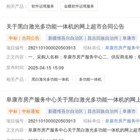
相关产品：
软件运维服务
金蝶软件运维服务
关于黑白激光多功能一体机的网上超市合同公告
中标｜合同公告
新疆维吾尔自治区｜昌吉回族自治州｜阜康市
项目编号：
2821101000020503913
招标单位：
阜康市房产服务中
一、采购人名称：阜康市房产服务中心二、供应商名称：
正文内容：
2821101000020503913五、合同编号：11N457
发布时间：
2025-04-15 15:09
普/HPM126a台1.0017001700服务要求或标的基
址：阜康
相关产品：
黑白激光多功能一体机
多功能一体机
阜康市房产服务中心关于黑白激光多功能一体机的网
中标｜中标通知
新疆维吾尔自治区｜昌吉回族自治州｜阜康市
项目编号：
2821101000020503913
招标单位：
阜康市房产服务中
阜康市房产服务中心关于黑白激光多功能一体机的网上超市采购
正文内容：
房产服务中心关于黑白激光多功能一体机的网上超市采购项目采购