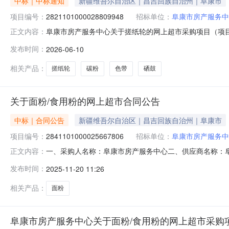
中标｜中标通知
新疆维吾尔自治区｜昌吉回族自治州｜阜康市
项目编号：
2821101000028809948
招标单位：
阜康市房产服务中
阜康市房产服务中心关于搓纸轮的网上超市采购项目（项目编号
正文内容：
于搓纸轮的网上超市采购项目采购项目项目编号:28211010
发布时间：
2026-06-10
行政区划名称:新疆维吾尔自治区昌吉回族自治州阜康市报价
相关产品：
搓纸轮
碳粉
色带
硒鼓
关于面粉/食用粉的网上超市合同公告
中标｜合同公告
新疆维吾尔自治区｜昌吉回族自治州｜阜康市
项目编号：
2841101000025667806
招标单位：
阜康市房产服务中
一、采购人名称：阜康市房产服务中心二、供应商名称：
正文内容：
2841101000025667806五、合同编号：11N457
发布时间：
2025-11-20 11:26
粉25kg天山25KG/袋袋4.001004002福临门浓香压榨一级
相关产品：
面粉
阜康市房产服务中心关于面粉/食用粉的网上超市采购