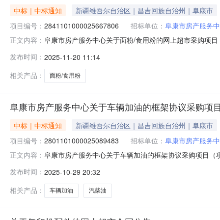
中标｜中标通知
新疆维吾尔自治区｜昌吉回族自治州｜阜康市
项目编号：
2841101000025667806
招标单位：
阜康市房产服务中
阜康市房产服务中心关于面粉/食用粉的网上超市采购项目（项
正文内容：
心关于面粉/食用粉的网上超市采购项目采购项目项目编号:284
发布时间：
2025-11-20 11:14
码:652302项目所在行政区划名称:新疆维吾尔自治区
相关产品：
面粉/食用粉
阜康市房产服务中心关于车辆加油的框架协议采购项
中标｜中标通知
新疆维吾尔自治区｜昌吉回族自治州｜阜康市
项目编号：
2801101000025089483
招标单位：
阜康市房产服务中
阜康市房产服务中心关于车辆加油的框架协议采购项目（项目编
正文内容：
关于车辆加油的框架协议采购项目采购项目项目编号:280110
发布时间：
2025-10-29 20:32
所在行政区划名称:新疆维吾尔自治区昌吉回族自治州阜康
相关产品：
车辆加油
汽柴油