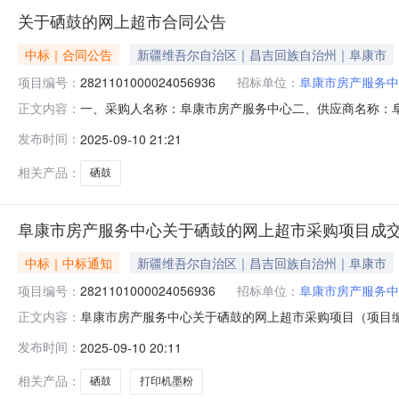
关于硒鼓的网上超市合同公告
中标｜合同公告
新疆维吾尔自治区｜昌吉回族自治州｜阜康市
项目编号：
2821101000024056936
招标单位：
阜康市房产服务中
一、采购人名称：阜康市房产服务中心二、供应商名称：
正文内容：
2821101000024056936五、合同编号：11N45781
发布时间：
2025-09-10 21:21
PNC054XY只1.003803802科思特KST-Q2612A科思特
相关产品：
硒鼓
阜康市房产服务中心关于硒鼓的网上超市采购项目成
中标｜中标通知
新疆维吾尔自治区｜昌吉回族自治州｜阜康市
项目编号：
2821101000024056936
招标单位：
阜康市房产服务中
阜康市房产服务中心关于硒鼓的网上超市采购项目（项目编号:
正文内容：
硒鼓的网上超市采购项目采购项目项目编号:2821101000
发布时间：
2025-09-10 20:11
区划名称:新疆维吾尔自治区昌吉回族自治州阜康市报价起止
相关产品：
硒鼓
打印机墨粉