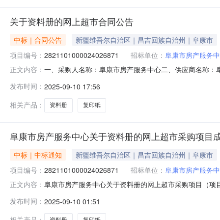
关于资料册的网上超市合同公告
中标｜合同公告
新疆维吾尔自治区｜昌吉回族自治州｜阜康市
项目编号：
2821101000024026871
招标单位：
阜康市房产服务中
一、采购人名称：阜康市房产服务中心二、供应商名称：
正文内容：
2821101000024026871五、合同编号：11N45781
发布时间：
2025-09-10 17:56
4.0022882电池/电力配件南孚原装丰蓝干电池南孚/NANFU
相关产品：
资料册
复印纸
阜康市房产服务中心关于资料册的网上超市采购项目
中标｜中标通知
新疆维吾尔自治区｜昌吉回族自治州｜阜康市
项目编号：
2821101000024026871
招标单位：
阜康市房产服务中
阜康市房产服务中心关于资料册的网上超市采购项目（项目编号
正文内容：
于资料册的网上超市采购项目采购项目项目编号:28211010
发布时间：
2025-09-10 01:51
行政区划名称:新疆维吾尔自治区昌吉回族自治州阜康市报价
相关产品：
资料册
复印纸