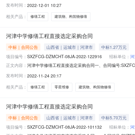
2022-051702四、项目名称:河津中学修缮工程采
发布时间：
2022-12-01 10:27
程有限公司山西省第二分公司地址：清涧街道联系人：任孟奇
相关产品：
修缮工程
建筑物、构筑物修缮
河津中学修缮工程直接选定采购合同
中标｜合同公告
山西省｜运城市｜河津市
中标1.27万元
项目编号：
SXZFCG-DZMCHT-08JA-2022-122916
招标单位：
河
河津中学修缮工程直接选定采购合同一、合同编号:SXZFCG-DZ
正文内容：
2022-042154四、项目名称:河津中学零星维修五
发布时间：
2022-11-24 20:17
限公司山西省第二分公司地址：清涧街道联系人：任孟奇六、合
相关产品：
修缮工程
零星维修
建筑物、构筑物修缮
河津中学修缮工程直接选定采购合同
中标｜合同公告
山西省｜运城市｜河津市
中标5.70万元
项目编号：
SXZFCG-DZMCHT-08JA-2022-101132
招标单位：
河