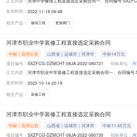
河津中学修缮工程直接选定采购合同一、合同编号:SXZFCG-DZ
正文内容：
2022-035471四、项目名称:河津中学修缮工程采
发布时间：
2022-11-18 06:48
程有限公司山西省第二分公司地址：清涧街道联系人：任孟
相关产品：
修缮工程
更换阀门
河津市职业中学装修工程直接选定采购合同
中标｜合同公告
山西省｜运城市｜河津市
中标14万元
项目编号：
SXZFCG-DZMCHT-08JA-2022-080721
招标单位：
河
河津市职业中学装修工程直接选定采购合同一、合同编号:SXZFC
正文内容：
DZZG-08J-2022-027622四、项目名称:河
发布时间：
2022-10-14 20:19
方）：贵州龙杨建筑工程有限公司山西省第二分公司地址
相关产品：
装修工程
河津市职业中学装修工程直接选定采购合同
中标｜合同公告
山西省｜运城市｜河津市
中标11.65万元
项目编号：
SXZFCG-DZMCHT-08JA-2022-080730
招标单位：
河