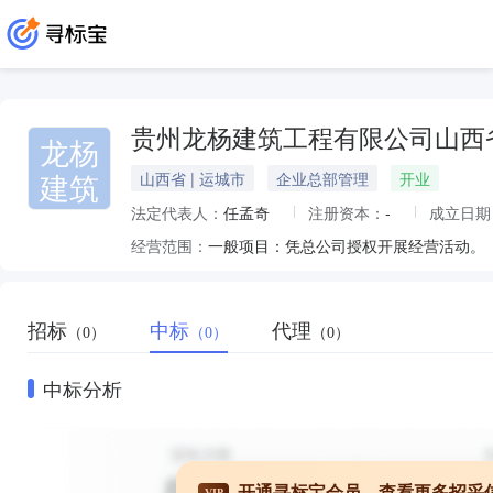
贵州龙杨建筑工程有限公司山西
龙杨
建筑
山西省 | 运城市
企业总部管理
开业
法定代表人：
任孟奇
注册资本：
-
成立日期
经营范围：
一般项目：凭总公司授权开展经营活动。
招标
中标
代理
（0）
（0）
（0）
中标分析
开通寻标宝会员，查看更多招采
VIP