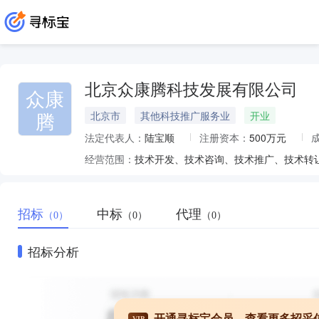
北京众康腾科技发展有限公司
众康
腾
北京市
其他科技推广服务业
开业
法定代表人：
陆宝顺
注册资本：
500万元
经营范围：
招标
中标
代理
（0）
（0）
（0）
招标分析
开通寻标宝会员，查看更多招采
VIP