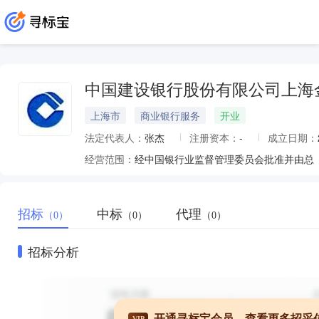
中国建设银行股份有限公司上海
上海市
商业银行服务
开业
法定代表人：
张杰
注册资本：
-
成立日期：
经营范围：
招标
中标
代理
（0）
（0）
（0）
招标分析
开通寻标宝会员，查看更多招采
VIP