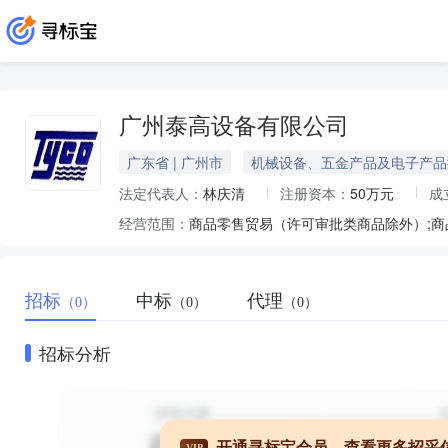
广州泰高设备有限公司
广东省 | 广州市
机械设备、五金产品及电子产品
法定代表人：
林庆清
注册资本：
50万元
成
经营范围：
商品零售贸易（许可审批类商品除外）;商
招标
中标
代理
（0）
（0）
（0）
招标分析
开通寻标宝会员，查看更多招采
VIP