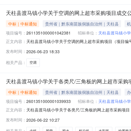
天柱县渡马镇小学关于空调的网上超市采购项目成交
中标｜中标通知
贵州省｜黔东南苗族侗族自治州｜天柱县
机
项目编号：
2611351000001042381
招标单位：
天柱县渡马镇小学
天柱县渡马镇小学关于空调的网上超市采购项目（项目编号:2
正文内容：
的网上超市采购项目采购项目项目编号:2611351000001
发布时间：
2026-06-23 18:33
划编码:522627项目所在行政区划名称:贵州省黔东南苗
相关产品：
空调
天柱县渡马镇小学关于各类尺/三角板的网上超市采购
中标｜中标通知
贵州省｜黔东南苗族侗族自治州｜天柱县
办
项目编号：
2601351000001039933
招标单位：
天柱县渡马镇小学
天柱县渡马镇小学关于各类尺/三角板的网上超市采购项目（项
正文内容：
关于各类尺/三角板的网上超市采购项目采购项目项目编号:2601
发布时间：
2026-06-22 10:27
（元）:项目所在行政区划编码:522627项目所在行政区
相关产品：
卡纸
胶带
胶水
相片纸
水彩笔
绘图套