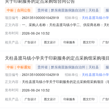
关于印刷服务的定点采购馆合同公告
中标｜合同公告
贵州省｜黔东南苗族侗族自治州｜天柱县
服
项目编号：
2631351000001042919
招标单位：
天柱县渡马镇小学
一、采购人名称：天柱县渡马镇小学二、供应商名称：天柱县高
正文内容：
五、合同编号：52262725577120093532652
发布时间：
2026-06-24 10:52
项1.0029502950服务要求或标的基本概况：七、其它
相关产品：
广告设计
图文设计
印刷服务
图文打印
广告
天柱县渡马镇小学关于印刷服务的定点采购馆采购项
中标｜中标通知
贵州省｜黔东南苗族侗族自治州｜天柱县
服
项目编号：
2631351000001042919
招标单位：
天柱县渡马镇小学
天柱县渡马镇小学关于印刷服务的定点采购馆采购项目（项目编
正文内容：
于印刷服务的定点采购馆采购项目采购项目项目编号:2631351
发布时间：
2026-06-24 10:52
目所在行政区划编码:522627项目所在行政区划名称:
相关产品：
广告设计
图文设计
印刷服务
图文打印
广告