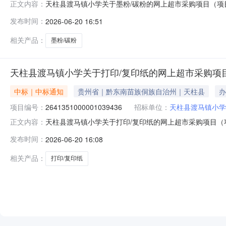
天柱县渡马镇小学关于墨粉/碳粉的网上超市采购项目（项目编
正文内容：
墨粉/碳粉的网上超市采购项目采购项目项目编号:26413510
发布时间：
2026-06-20 16:51
在行政区划编码:522627项目所在行政区划名称:贵州
相关产品：
墨粉/碳粉
天柱县渡马镇小学关于打印/复印纸的网上超市采购项
中标｜中标通知
贵州省｜黔东南苗族侗族自治州｜天柱县
办
项目编号：
2641351000001039436
招标单位：
天柱县渡马镇小学
天柱县渡马镇小学关于打印/复印纸的网上超市采购项目（项目
正文内容：
于打印/复印纸的网上超市采购项目采购项目项目编号:264135
发布时间：
2026-06-20 16:08
目所在行政区划编码:522627项目所在行政区划名称:
相关产品：
打印/复印纸