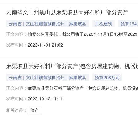
云南省文山州砚山县麻栗坡县天好石料厂部分资产
云南省｜文山壮族苗族自治州｜麻栗坡县
工程建筑
预算164
拍卖公告受委托，我公司将于2023年11月1日15时至2023年1
正文内容：
一、拍卖标的物：麻栗坡县天好石料厂部分资产（详见资产评
发布时间：
2023-11-01 21:02
打包）起拍价:1,648,000.00元，保证金:300,000
麻栗坡县天好石料厂部分资产(包含房屋建筑物、机器设
云南省｜文山壮族苗族自治州｜麻栗坡县
预算206万元
麻栗坡县天好石料厂部分资产（包含房屋建筑物、机器设备）拍卖
正文内容：
度：10000.0元所在地：云南省文山壮族苗族自治州麻栗坡
发布时间：
2023-10-13 11:11
https://paimai.caa123.org.cn/)”进
相关产品：
资产