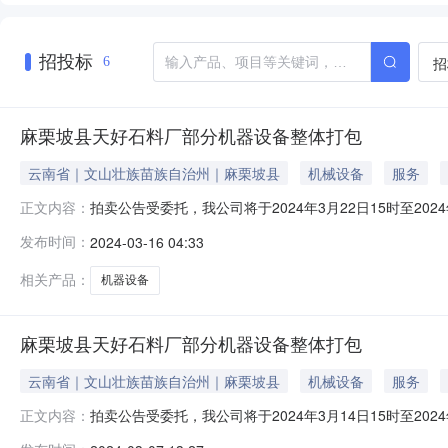
招投标
招
6
麻栗坡县天好石料厂部分机器设备整体打包
云南省｜文山壮族苗族自治州｜麻栗坡县
机械设备
服务
拍卖公告受委托，我公司将于2024年3月22日15时至2024年3
正文内容：
一、拍卖标的物：对上述标的权属有异议者，请于开拍前3日
发布时间：
2024-03-16 04:33
状）进行整体拍卖，现状是指交付时标的物的质量、数量
相关产品：
机器设备
麻栗坡县天好石料厂部分机器设备整体打包
云南省｜文山壮族苗族自治州｜麻栗坡县
机械设备
服务
拍卖公告受委托，我公司将于2024年3月14日15时至2024年3
正文内容：
一、拍卖标的物：对上述标的权属有异议者，请于开拍前3日