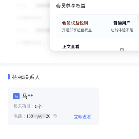
会员尊享权益
招标联系人
马**
马
个
5
相关项目：
立即查看
电话：
138
26
******