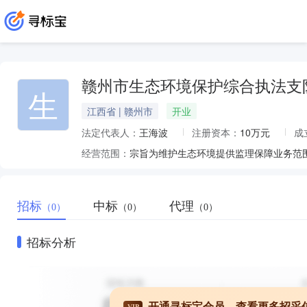
赣州市生态环境保护综合执法支
生
江西省 | 赣州市
开业
法定代表人：
王海波
注册资本：
10万元
成
经营范围：
宗旨为维护生态环境提供监理保障业务范
招标
中标
代理
（0）
（0）
（0）
招标分析
开通寻标宝会员，查看更多招采
VIP