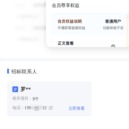
会员尊享权益
招标联系人
罗**
罗
个
3
相关项目：
立即查看
电话：
139
12
******