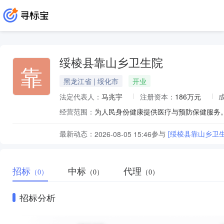
绥棱县靠山乡卫生院
靠
黑龙江省 | 绥化市
开业
法定代表人：
马兆宇
注册资本：
186万元
经营范围：
为人民身份健康提供医疗与预防保健服务
最新动态：
参与
[绥棱县靠山乡卫
2026-08-05 15:46
招标
中标
代理
（0）
（0）
（0）
招标分析