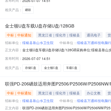
发布时间：
2026-07-07 14:51
相关产品：
硒鼓
金士顿U盘车载U盘存储U盘/128GB
中标｜中标通知
黑龙江省｜绥化市｜绥棱县
通讯电子
货
招标单位：
绥棱县靠山乡卫生院
中标单位：
绥棱县万通科技电脑
金士顿U盘车载U盘存储U盘/128GB采购单位:绥棱县靠山乡卫生
正文内容：
技电脑行参考链接:历史合同时间:2026-07-0713:38:15
发布时间：
2026-07-07 14:51
相关产品：
存储U盘
金士顿U盘
车载U盘
联强PD-206硒鼓适用奔图P2506/P2506W/P2506NW/P25
中标｜中标通知
黑龙江省｜绥化市｜绥棱县
办公文教
货
招标单位：
绥棱县靠山乡卫生院
中标单位：
绥棱县万通科技电脑
联强PD-206硒鼓适用奔图P2506/P2506W/P2506NW/P
正文内容：