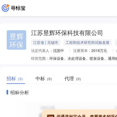
江苏昱辉环保科技有限公司
昱辉
环保
江苏省 | 无锡市
工程和技术研究和试验发展
法定代表人：
沈国中
注册资本：
2018万元
经营范围：
招标
中标
代理
（0）
（0）
（0）
招标分析
开通寻标宝会员，查看更多招采
VIP