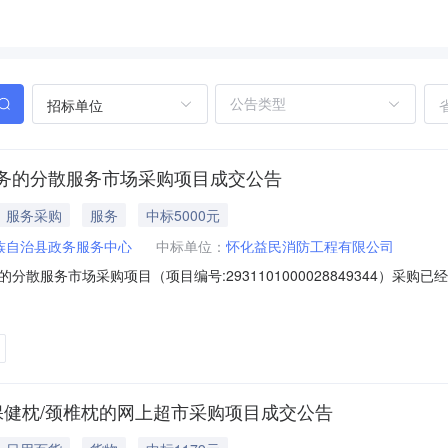
招标单位
务的分散服务市场采购项目成交公告
服务采购
服务
中标5000元
族自治县政务服务中心
中标单位：
怀化益民消防工程有限公司
散服务市场采购项目（项目编号:2931101000028849344）采
务市场采购项目项目编号：2931101000028849344项目所在行
息采购单位名称：芷江侗族自治县政务服务中心采购单位地址：芷江镇迎
保健枕/颈椎枕的网上超市采购项目成交公告