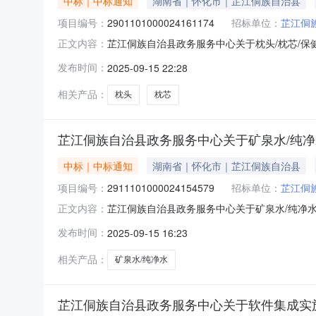
中标｜中标通知
湖南省｜怀化市｜芷江侗族自治县
项目编号：
2901101000024161174
招标单位：
芷江侗
芷江侗族自治县政务服务中心关于枕头/枕芯/保健枕
正文内容：
称:芷江侗族自治县政务服务中心关于枕头/枕芯/保健
发布时间：
2025-09-15 22:28
项目所在行政区划编码:431228项目所在行政
相关产品：
枕头
枕芯
芷江侗族自治县政务服务中心关于矿泉水/纯
中标｜中标通知
湖南省｜怀化市｜芷江侗族自治县
项目编号：
2911101000024154579
招标单位：
芷江侗
芷江侗族自治县政务服务中心关于矿泉水/纯净水的
正文内容：
族自治县政务服务中心关于矿泉水/纯净水的网上超市采
发布时间：
2025-09-15 16:23
码:431228项目所在行政区划名称:湖南省怀
相关产品：
矿泉水/纯净水
芷江侗族自治县政务服务中心关于软件集成实