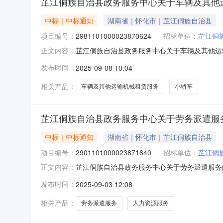
芷江侗族自治县政务服务中心关于车辆及其他
中标｜中标通知
湖南省｜怀化市｜芷江侗族自治县
项目编号：
2981101000023870624
招标单位：
芷江侗
芷江侗族自治县政务服务中心关于车辆及其他运输机
正文内容：
目名称:芷江侗族自治县政务服务中心关于车辆及其他运
发布时间：
2025-09-08 10:04
划信息：项目所在行政区划编码:431228项
相关产品：
车辆及其他运输机械租赁服务
小轿车
芷江侗族自治县政务服务中心关于劳务派遣服
中标｜中标通知
湖南省｜怀化市｜芷江侗族自治县
项目编号：
2901101000023871640
招标单位：
芷江侗
芷江侗族自治县政务服务中心关于劳务派遣服务的网
正文内容：
族自治县政务服务中心关于劳务派遣服务的网上超市采购
发布时间：
2025-09-03 12:08
码:431228项目所在行政区划名称:湖南省怀
相关产品：
劳务派遣服务
人力资源服务