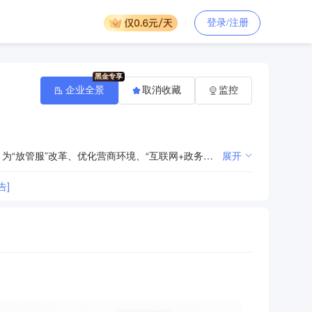
登录/注册
企业全景
取消收藏
监控
高效服务，利民便民 按照国家、省、市有关政务服务方面的法律、法规、方针政策和标准规范开展工作；为“放管服”改革、优化营商环境、“互联网+政务服务”等工作提供服务保障。
展开
告]