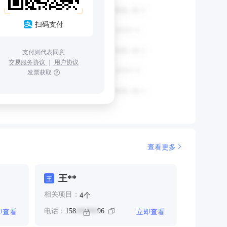
扫码支付
支付则代表同意
交易服务协议
｜
用户协议
发票获取
查看更多
王**
王
个
4
相关项目：
即查看
立即查看
电话：
158
96
******