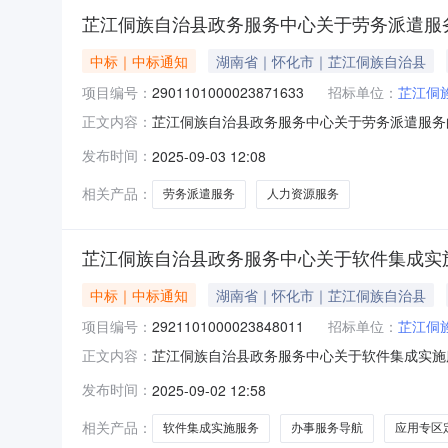
芷江侗族自治县政务服务中心关于劳务派遣服
中标｜中标通知
湖南省｜怀化市｜芷江侗族自治县
项目编号：
2901101000023871633
招标单位：
芷江侗
芷江侗族自治县政务服务中心关于劳务派遣服务的网
正文内容：
族自治县政务服务中心关于劳务派遣服务的网上超市采购
发布时间：
2025-09-03 12:08
码:431228项目所在行政区划名称:湖南省怀
相关产品：
劳务派遣服务
人力资源服务
芷江侗族自治县政务服务中心关于软件集成实
中标｜中标通知
湖南省｜怀化市｜芷江侗族自治县
项目编号：
2921101000023848011
招标单位：
芷江侗
芷江侗族自治县政务服务中心关于软件集成实施服务
正文内容：
称:芷江侗族自治县政务服务中心关于软件集成实施服务
发布时间：
2025-09-02 12:58
目所在行政区划编码:431228项目所在行政
相关产品：
软件集成实施服务
办事服务导航
应用专区