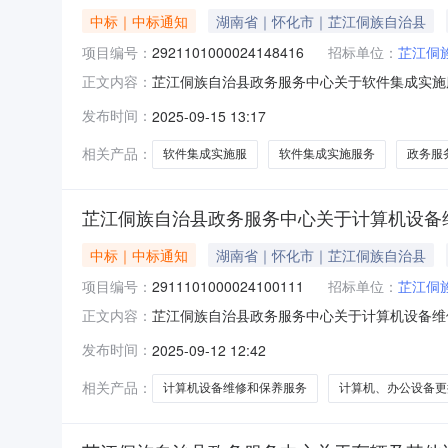
中标｜中标通知
湖南省｜怀化市｜芷江侗族自治县
项目编号：
2921101000024148416
招标单位：
芷江侗
芷江侗族自治县政务服务中心关于软件集成实施服务
正文内容：
称:芷江侗族自治县政务服务中心关于软件集成实施服务
发布时间：
2025-09-15 13:17
目所在行政区划编码:431228项目所在行政
相关产品：
软件集成实施服
软件集成实施服务
政务服
芷江侗族自治县政务服务中心关于计算机设备
中标｜中标通知
湖南省｜怀化市｜芷江侗族自治县
项目编号：
2911101000024100111
招标单位：
芷江侗
芷江侗族自治县政务服务中心关于计算机设备维修和
正文内容：
名称:芷江侗族自治县政务服务中心关于计算机设备维修
发布时间：
2025-09-12 12:42
息：项目所在行政区划编码:431228项目所
相关产品：
计算机设备维修和保养服务
计算机、办公设备更