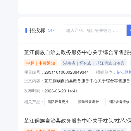
招投标
947
芷江侗族自治县政务服务中心关于综合零售服
中标｜中标通知
湖南省｜怀化市｜芷江侗族自治县
项目编号：
2931101000028849344
招标单位：
芷江侗
芷江侗族自治县政务服务中心关于综合零售服务的分
正文内容：
江侗族自治县政务服务中心关于综合零售服务的分散服
发布时间：
2026-06-23 14:41
江侗族自治县报价起止时间：-二、采购单位信
MB1
相关产品：
消防设备更换
消防设备养护
消防设备维修
芷江侗族自治县政务服务中心关于枕头/枕芯/