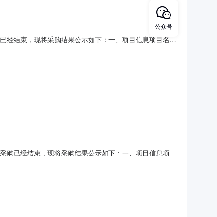
公众号
）采购已经结束，现将采购结果公示如下：一、项目信息项目名
系人:谭珊珊项目联系电话:18974526585采购计划信息：项
购单位名称:芷江侗族自治县政务服务中心采购
11）采购已经结束，现将采购结果公示如下：一、项目信息项目
项目联系人:谭珊珊项目联系电话:18974526585采购计划信
信息采购单位名称:芷江侗族自治县政务服务