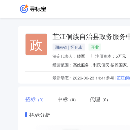
芷江侗族自治县政务服务
政
湖南省 | 怀化市
开业
法定代表人：
滕军
注册资本：
5万元
经营范围：
最新动态：
参与
[芷江
2026-06-23 14:41
招标
中标
代理
（0）
（0）
（0）
招标分析