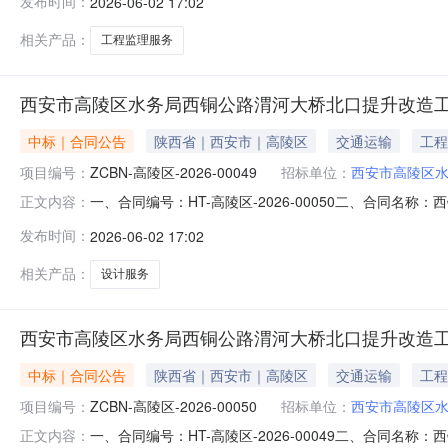
发布时间：
2026-06-02 17:02
址：陕西省西安市未央区张家堡联系方式：1820298437
相关产品：
工程监理服务
西安市高陵区水务局西铜公路渭河大桥北口提升改造
中标｜合同公告
陕西省｜西安市｜高陵区
交通运输
工程
项目编号：
ZCBN-高陵区-2026-00049
招标单位：
西安市高陵区
一、合同编号：HT-高陵区-2026-00050二、合同名
正文内容：
北口提升改造工程设计项目五、合同主体采购人(甲方)：西安
发布时间：
2026-06-02 17:02
公司地址：陕西省西安市经开区凤城七路旺景国际11601室联
相关产品：
设计服务
西安市高陵区水务局西铜公路渭河大桥北口提升改造
中标｜合同公告
陕西省｜西安市｜高陵区
交通运输
工程
项目编号：
ZCBN-高陵区-2026-00050
招标单位：
西安市高陵区
一、合同编号：HT-高陵区-2026-00049二、合同名
正文内容：