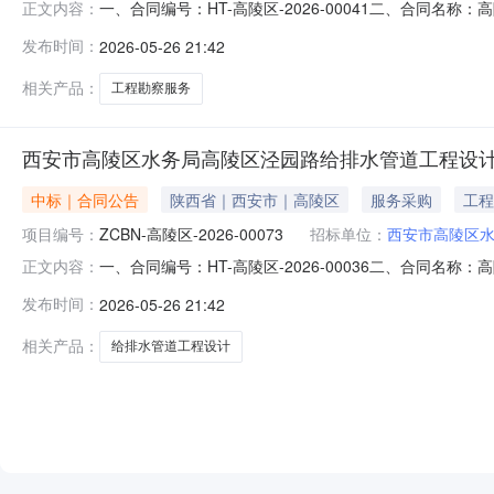
一、合同编号：HT-高陵区-2026-00041二、合同名
正文内容：
管道工程勘察项目五、合同主体采购人(甲方)：西安市高陵区
发布时间：
2026-05-26 21:42
址：河南省安阳市殷都区河南省安阳市殷都区安钢大道东段159
相关产品：
工程勘察服务
西安市高陵区水务局高陵区泾园路给排水管道工程设
中标｜合同公告
陕西省｜西安市｜高陵区
服务采购
工程
项目编号：
ZCBN-高陵区-2026-00073
招标单位：
西安市高陵区
一、合同编号：HT-高陵区-2026-00036二、合同名
正文内容：
工程设计项目五、合同主体采购人(甲方)：西安市高陵区水务
发布时间：
2026-05-26 21:42
河南省安阳市殷都区河南省安阳市殷都区安钢大道东段159号联
相关产品：
给排水管道工程设计