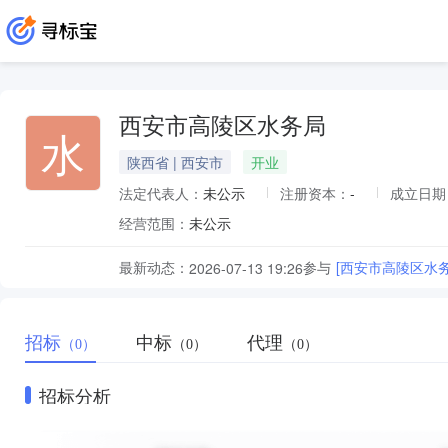
西安市高陵区水务局
水
陕西省 | 西安市
开业
法定代表人：
未公示
注册资本：
-
成立日期
经营范围：
未公示
最新动态：
参与
[西安市高陵区水
2026-07-13 19:26
招标
中标
代理
（0）
（0）
（0）
招标分析