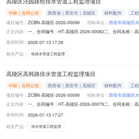
高陵区泾园路给排水管道工程监理项目
中标｜合同公告
陕西省｜西安市｜高陵区
材料配件
工程
项目编号：
ZCBN-高陵区-2026-00096
招标单位：
西安市高陵区
一、合同编号：HT-高陵区-2026-00082二、合同名
正文内容：
工程监理项目五、合同主体采购人（甲方）：西安市高陵区水
发布时间：
2026-07-13 17:28
陕西省西安市雁塔区太白南路139号荣禾云图中心11幢4层
相关产品：
给排水管道工程监理
高陵区高韩路排水管道工程监理项目
中标｜合同公告
陕西省｜西安市｜高陵区
材料配件
工程
项目编号：
ZCBN-高陵区-2026-00099
招标单位：
西安市高陵区
一、合同编号：HT-高陵区-2026-00079二、合同名
正文内容：
监理项目五、合同主体采购人（甲方）：西安市高陵区水务局
发布时间：
2026-07-13 17:27
址：陕西省咸阳市渭城区亨星锦绣诚联系方式：183910
相关产品：
排水管道工程监理