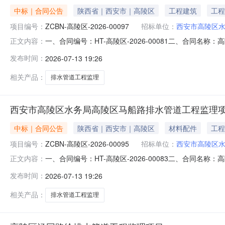
中标｜合同公告
陕西省｜西安市｜高陵区
工程建筑
工程
项目编号：
ZCBN-高陵区-2026-00097
招标单位：
西安市高陵区
一、合同编号：HT-高陵区-2026-00081二、合同名
正文内容：
工程监理项目五、合同主体采购人(甲方)：西安市高陵区水务
发布时间：
2026-07-13 19:26
四川省成都市武侯区浆洗街街道联系方式：1357166140
相关产品：
排水管道工程监理
西安市高陵区水务局高陵区马船路排水管道工程监理
中标｜合同公告
陕西省｜西安市｜高陵区
材料配件
工程
项目编号：
ZCBN-高陵区-2026-00095
招标单位：
西安市高陵区
一、合同编号：HT-高陵区-2026-00083二、合同名
正文内容：
监理项目五、合同主体采购人(甲方)：西安市高陵区水务局地
发布时间：
2026-07-13 19:26
渭南市蒲城县奉先街道办古镇四组新安巷东8排10号联系方式：
相关产品：
排水管道工程监理