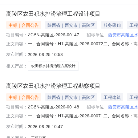
高陵区农田积水排涝治理工程设计项目
中标｜合同公告
陕西省｜西安市｜高陵区
服务采购
工程
项目编号：
ZCBN-高陵区-2026-00147
招标单位：
西安市高陵区
一、合同编号：HT-高陵区-2026-00072二、合同名
正文内容：
工程设计项目五、合同主体采购人（甲方）：西安市高陵区水
发布时间：
2026-06-25 10:53
陕西省西安市未央区陕西省西安市沣东新城三桥新街630号搜宝
相关产品：
农田积水排涝治理方案设计
高陵区农田积水排涝治理工程勘察项目
中标｜合同公告
陕西省｜西安市｜高陵区
工程建筑
工程
项目编号：
ZCBN-高陵区-2026-00148
招标单位：
西安市高陵区
一、合同编号：HT-高陵区-2026-00071二、合同名
正文内容：
工程勘察项目五、合同主体采购人（甲方）：西安市高陵区水
发布时间：
2026-06-25 10:47
陕西省西安市未央区陕西省西安市沣东新城三桥新街630号搜宝
相关产品：
工程勘察