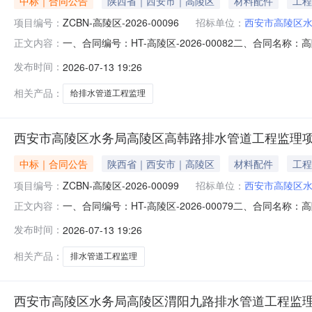
中标｜合同公告
陕西省｜西安市｜高陵区
材料配件
工程
项目编号：
ZCBN-高陵区-2026-00096
招标单位：
西安市高陵区
一、合同编号：HT-高陵区-2026-00082二、合同名
正文内容：
工程监理项目五、合同主体采购人(甲方)：西安市高陵区水务
发布时间：
2026-07-13 19:26
西安市雁塔区太白南路139号荣禾云图中心11幢4层联系方式：
相关产品：
给排水管道工程监理
西安市高陵区水务局高陵区高韩路排水管道工程监理
中标｜合同公告
陕西省｜西安市｜高陵区
材料配件
工程
项目编号：
ZCBN-高陵区-2026-00099
招标单位：
西安市高陵区
一、合同编号：HT-高陵区-2026-00079二、合同名
正文内容：
监理项目五、合同主体采购人(甲方)：西安市高陵区水务局地
发布时间：
2026-07-13 19:26
西省咸阳市渭城区亨星锦绣诚联系方式：18391073054
相关产品：
排水管道工程监理
西安市高陵区水务局高陵区渭阳九路排水管道工程监