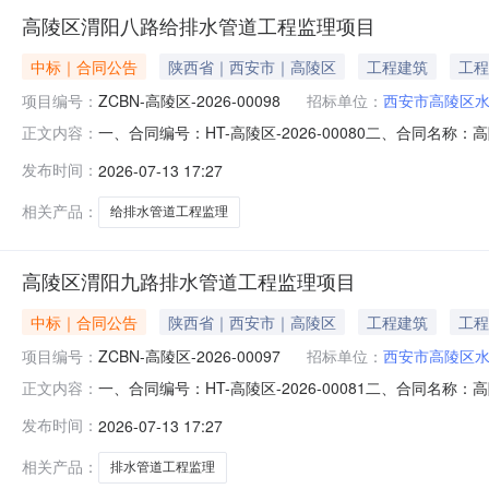
高陵区渭阳八路给排水管道工程监理项目
中标｜合同公告
陕西省｜西安市｜高陵区
工程建筑
工程
项目编号：
ZCBN-高陵区-2026-00098
招标单位：
西安市高陵区
一、合同编号：HT-高陵区-2026-00080二、合同名
正文内容：
管道工程监理项目五、合同主体采购人（甲方）：西安市高陵
发布时间：
2026-07-13 17:27
址：陕西省西安市莲湖区陕西省西安市莲湖区莲湖路198号
相关产品：
给排水管道工程监理
高陵区渭阳九路排水管道工程监理项目
中标｜合同公告
陕西省｜西安市｜高陵区
工程建筑
工程
项目编号：
ZCBN-高陵区-2026-00097
招标单位：
西安市高陵区
一、合同编号：HT-高陵区-2026-00081二、合同名
正文内容：
工程监理项目五、合同主体采购人（甲方）：西安市高陵区水
发布时间：
2026-07-13 17:27
地址：四川省成都市武侯区浆洗街街道联系方式：13571
相关产品：
排水管道工程监理