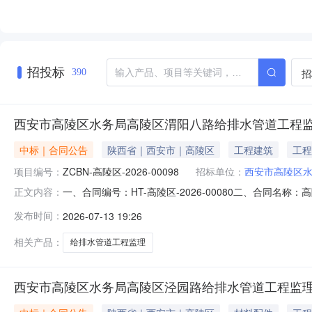
招投标
招
390
西安市高陵区水务局高陵区渭阳八路给排水管道工程
中标｜合同公告
陕西省｜西安市｜高陵区
工程建筑
工程
项目编号：
ZCBN-高陵区-2026-00098
招标单位：
西安市高陵区
一、合同编号：HT-高陵区-2026-00080二、合同名
正文内容：
管道工程监理项目五、合同主体采购人(甲方)：西安市高陵区
发布时间：
2026-07-13 19:26
省西安市莲湖区陕西省西安市莲湖区莲湖路198号联系方式：0
相关产品：
给排水管道工程监理
西安市高陵区水务局高陵区泾园路给排水管道工程监