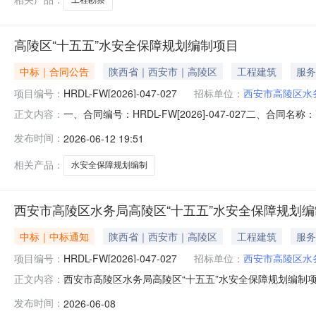
高陵区“十五五”水安全保障规划编制项目
中标｜合同公告
陕西省｜西安市｜高陵区
工程建筑
服务
项目编号：
HRDL-FW[2026]-047-027
招标单位：
西安市高陵区水
一、合同编号：HRDL-FW[2026]-047-027二、合同
正文内容：
保障规划编制项目五、合同主体采购人（甲方）：西安市高陵
发布时间：
2026-06-12 19:51
址：陕西省西安市沣东新城三桥新街630号联系方式：18
相关产品：
水安全保障规划编制
西安市高陵区水务局高陵区“十五五”水安全保障规划编
中标｜中标通知
陕西省｜西安市｜高陵区
工程建筑
服务
项目编号：
HRDL-FW[2026]-047-027
招标单位：
西安市高陵区水
西安市高陵区水务局高陵区“十五五”水安全保障规划编制项目中
正文内容：
目三、采购结果合同包1(高陵区“十五五”水安全保障规
发布时间：
2026-06-08
安市沣东新城三桥新街630号搜宝中心第1幢1单元20层120