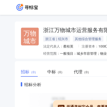
浙江万物城市运营服务有
万物
城市
浙江省 | 绍兴市
其他综合管理服务
法定代表人：
蔡桂英
注册资本：
100
经营范围：
招标
中标
代理
（0）
（0）
（0）
招标分析
开通寻标宝会员，查看
VIP