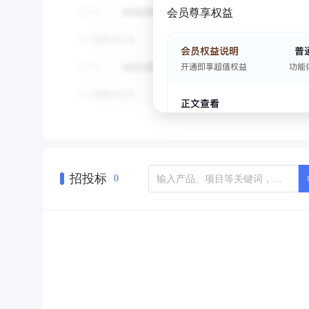
会员尊享权益
招投标
0