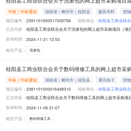
桂阳县工商业联合会关于洗漱包的网上超市采购项目
中标｜中标通知
湖南省｜郴州市｜桂阳县
服装布料
货物
项目编号：
2391101000017009799
招标单位：
桂阳县工商业联合
桂阳县工商业联合会关于洗漱包的网上超市采购项目（项目编号
正文内容：
于洗漱包的网上超市采购项目项目编号:2391101000017
发布时间：
2024-11-21 12:53
称:湖南省郴州市桂阳县报价起止时间:-二、采购单位信息
相关产品：
洗漱包
桂阳县工商业联合会关于数码维修工具的网上超市采
中标｜中标通知
湖南省｜郴州市｜桂阳县
通讯电子
货物
项目编号：
2381101000016448310
招标单位：
桂阳县工商业联合
桂阳县工商业联合会关于数码维修工具的网上超市采购项目（项
正文内容：
合会关于数码维修工具的网上超市采购项目项目编号:2381101
发布时间：
2024-11-06 21:07
在行政区划名称:湖南省郴州市桂阳县报价起止时间:-二、
相关产品：
数码维修工具