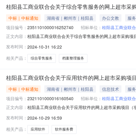
桂阳县工商业联合会关于综合零售服务的网上超市采
中标｜中标通知
湖南省｜郴州市｜桂阳县
办公文教
服务
项目编号：
2351101000016252740
招标单位：
桂阳县工商业联合
桂阳县工商业联合会关于综合零售服务的网上超市采购项目（项
正文内容：
合会关于综合零售服务的网上超市采购项目项目编号:2351101
发布时间：
2024-10-31 16:22
在行政区划名称:湖南省郴州市桂阳县报价起止时间:-二、
相关产品：
综合零售服务
档案整理服务
桂阳县工商业联合会关于应用软件的网上超市采购项
中标｜中标通知
湖南省｜郴州市｜桂阳县
信息技术
服务
项目编号：
2321101000016160540
招标单位：
桂阳县工商业联合
桂阳县工商业联合会关于应用软件的网上超市采购项目（项目编
正文内容：
关于应用软件的网上超市采购项目项目编号:23211010000
发布时间：
2024-10-29 16:59
划名称:湖南省郴州市桂阳县报价起止时间:-二、采购单位
相关产品：
应用软件
软件服务费