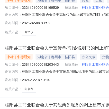
项目编号：
2321101000019169529
招标单位：
桂阳县工商业联合
桂阳县工商业联合会关于高拍仪的网上超市采购项目（项目编号
正文内容：
于高拍仪的网上超市采购项目项目编号:2321101000019
发布时间：
2025-02-06 09:16
称:湖南省郴州市桂阳县报价起止时间:-二、采购单位信息
相关产品：
高拍仪
桂阳县工商业联合会关于宣传单/海报/说明书的网上
中标｜中标通知
湖南省｜郴州市｜桂阳县
办公文教
货物
项目编号：
2361101000018203443
招标单位：
桂阳县工商业联合
桂阳县工商业联合会关于宣传单/海报/说明书的网上超市采购项
正文内容：
业联合会关于宣传单/海报/说明书的网上超市采购项目项目编号:2
发布时间：
2024-12-16 19:04
码:431021项目所在行政区划名称:湖南省郴州市桂阳县
相关产品：
印刷费
桂阳县工商业联合会关于其他商务服务的网上超市采