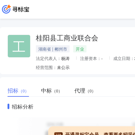
桂阳县工商业联合会
工
湖南省 | 郴州市
开业
法定代表人：
杨涛
注册资本：
-
成立日期：
经营范围：
未公示
招标
中标
代理
（0）
（0）
（0）
招标分析
开通寻标宝会员，查看更多招采
VIP