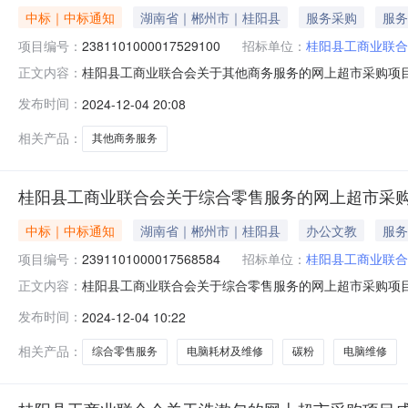
中标｜中标通知
湖南省｜郴州市｜桂阳县
服务采购
服务
项目编号：
2381101000017529100
招标单位：
桂阳县工商业联合
桂阳县工商业联合会关于其他商务服务的网上超市采购项目（项
正文内容：
合会关于其他商务服务的网上超市采购项目项目编号:2381101
发布时间：
2024-12-04 20:08
在行政区划名称:湖南省郴州市桂阳县报价起止时间:-二、
相关产品：
其他商务服务
桂阳县工商业联合会关于综合零售服务的网上超市采
中标｜中标通知
湖南省｜郴州市｜桂阳县
办公文教
服务
项目编号：
2391101000017568584
招标单位：
桂阳县工商业联合
桂阳县工商业联合会关于综合零售服务的网上超市采购项目（项
正文内容：
合会关于综合零售服务的网上超市采购项目项目编号:2391101
发布时间：
2024-12-04 10:22
在行政区划名称:湖南省郴州市桂阳县报价起止时间:-二、
相关产品：
综合零售服务
电脑耗材及维修
碳粉
电脑维修