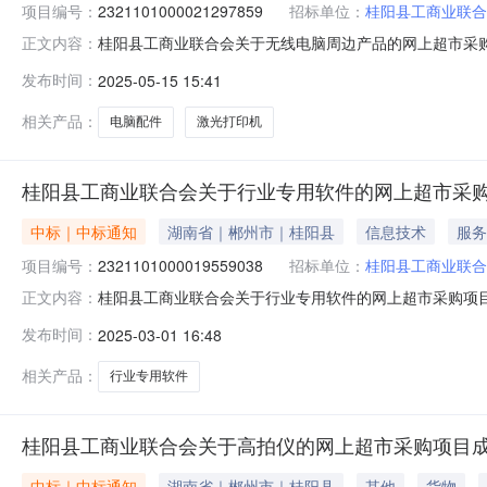
项目编号：
2321101000021297859
招标单位：
桂阳县工商业联合
桂阳县工商业联合会关于无线电脑周边产品的网上超市采购项目
正文内容：
业联合会关于无线电脑周边产品的网上超市采购项目项目编号:23
发布时间：
2025-05-15 15:41
码:431021项目所在行政区划名称:湖南省郴州市桂阳县
相关产品：
电脑配件
激光打印机
桂阳县工商业联合会关于行业专用软件的网上超市采
中标｜中标通知
湖南省｜郴州市｜桂阳县
信息技术
服务
项目编号：
2321101000019559038
招标单位：
桂阳县工商业联合
桂阳县工商业联合会关于行业专用软件的网上超市采购项目（项
正文内容：
合会关于行业专用软件的网上超市采购项目项目编号:2321101
发布时间：
2025-03-01 16:48
在行政区划名称:湖南省郴州市桂阳县报价起止时间:-二、
相关产品：
行业专用软件
桂阳县工商业联合会关于高拍仪的网上超市采购项目
中标｜中标通知
湖南省｜郴州市｜桂阳县
其他
货物