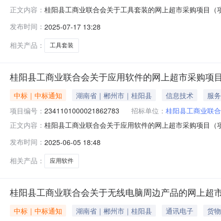
桂阳县工商业联合会关于工具套装的网上超市采购项目（项目编
正文内容：
关于工具套装的网上超市采购项目项目编号:23811010000
发布时间：
2025-07-17 13:28
划名称:湖南省郴州市桂阳县报价起止时间:-二、采购单位
相关产品：
工具套装
桂阳县工商业联合会关于应用软件的网上超市采购项
中标｜中标通知
湖南省｜郴州市｜桂阳县
信息技术
服务
项目编号：
2341101000021862783
招标单位：
桂阳县工商业联合
桂阳县工商业联合会关于应用软件的网上超市采购项目（项目编
正文内容：
关于应用软件的网上超市采购项目项目编号:23411010000
发布时间：
2025-06-05 18:48
划名称:湖南省郴州市桂阳县报价起止时间:-二、采购单位
相关产品：
应用软件
桂阳县工商业联合会关于无线电脑周边产品的网上超
中标｜中标通知
湖南省｜郴州市｜桂阳县
通讯电子
货物