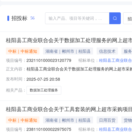
招投标
招
56
桂阳县工商业联合会关于数据加工处理服务的网上超
中标｜中标通知
湖南省｜郴州市｜桂阳县
信息技术
服务
项目编号：
2321101000023120779
招标单位：
桂阳县工商业联合
桂阳县工商业联合会关于数据加工处理服务的网上超市采购项目
正文内容：
业联合会关于数据加工处理服务的网上超市采购项目项目编号:23
发布时间：
2025-07-25 20:58
码:431021项目所在行政区划名称:湖南省郴州市桂阳县
相关产品：
数据加工处理服务
桂阳县工商业联合会关于工具套装的网上超市采购项
中标｜中标通知
湖南省｜郴州市｜桂阳县
日用百货
货物
项目编号：
2381101000022975075
招标单位：
桂阳县工商业联合