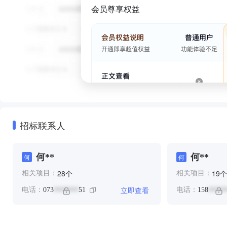
会员尊享权益
招标联系人
何**
何**
何
何
个
个
28
19
相关项目：
相关项目：
立即查看
电话：
073
51
电话：
158
*******
*****