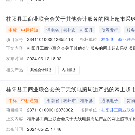
桂阳县工商业联合会关于其他会计服务的网上超市采
中标｜中标通知
湖南省｜郴州市｜桂阳县
债券发行
服务
项目编号：
2341101000012655118
招标单位：
桂阳县工商业联合
桂阳县工商业联合会关于其他会计服务的网上超市采购项目（项
正文内容：
合会关于其他会计服务的网上超市采购项目项目编号:2341101
发布时间：
2024-06-12 18:02
在行政区划名称:湖南省郴州市桂阳县报价起止时间:-二、
相关产品：
其他会计服务
内控服务
桂阳县工商业联合会关于无线电脑周边产品的网上超
中标｜中标通知
湖南省｜郴州市｜桂阳县
通讯电子
货物
项目编号：
2371101000012073362
招标单位：
桂阳县工商业联合
桂阳县工商业联合会关于无线电脑周边产品的网上超市采购项目
正文内容：
业联合会关于无线电脑周边产品的网上超市采购项目项目编号:23
发布时间：
2024-05-25 17:46
码:431021项目所在行政区划名称:湖南省郴州市桂阳县