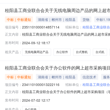
桂阳县工商业联合会关于无线电脑周边产品的网上超
中标｜中标通知
湖南省｜郴州市｜桂阳县
货物
中标1.1
项目编号：
2351101000014857114
招标单位：
桂阳县工商业联合
桂阳县工商业联合会关于无线电脑周边产品的网上超市采购项目
正文内容：
业联合会关于无线电脑周边产品的网上超市采购项目项目编号:23
发布时间：
2024-09-12 18:17
码:431021项目所在行政区划名称:湖南省郴州市桂阳县
相关产品：
无线电脑周边产品
办公软件
台式整机
台式机
桂阳县工商业联合会关于办公软件的网上超市采购项
中标｜中标通知
湖南省｜郴州市｜桂阳县
信息技术
服务
项目编号：
2341101000013222116
招标单位：
桂阳县工商业联合
桂阳县工商业联合会关于办公软件的网上超市采购项目（项目编
正文内容：
关于办公软件的网上超市采购项目项目编号:23411010000
发布时间：
2024-07-02 12:17
划名称:湖南省郴州市桂阳县报价起止时间:-二、采购单位
相关产品：
办公软件