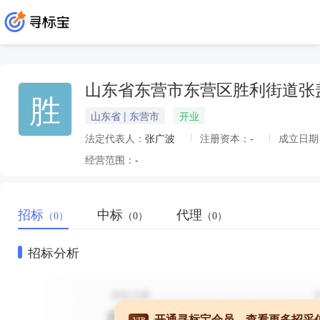
山东省东营市东营区胜利街道张
胜
山东省 | 东营市
开业
法定代表人：
张广波
注册资本：
-
成立日期
经营范围：
-
招标
中标
代理
（0）
（0）
（0）
招标分析
开通寻标宝会员，查看更多招采
VIP