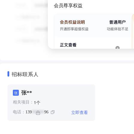
会员尊享权益
招标联系人
张**
张
个
1
相关项目：
立即查看
电话：
139
96
******