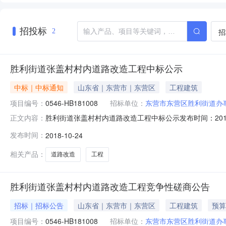
招投标
招
2
胜利街道张盖村村内道路改造工程中标公示
中标｜中标通知
山东省｜东营市｜东营区
工程建筑
项目编号：
0546-HB181008
招标单位：
东营市东营区胜利街道办
胜利街道张盖村村内道路改造工程中标公示发布时间：201
正文内容：
地区：山东省招标产品：所属行业：;公路工程;胜利街道张
发布时间：
2018-10-24
商公告发布日期：2018年10月9日至2018年10月15日四
相关产品：
道路改造
工程
胜利街道张盖村村内道路改造工程竞争性磋商公告
招标｜招标公告
山东省｜东营市｜东营区
工程建筑
预算
项目编号：
0546-HB181008
招标单位：
东营市东营区胜利街道办