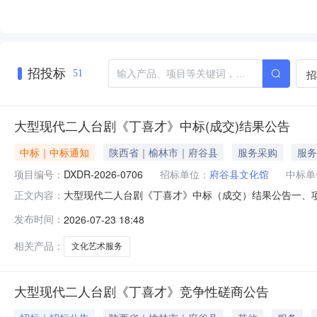
招投标
招
51
大型现代二人台剧《丁喜才》中标(成交)结果公告
中标｜中标通知
陕西省｜榆林市｜府谷县
服务采购
服务
项目编号：
DXDR-2026-0706
招标单位：
府谷县文化馆
中标单
大型现代二人台剧《丁喜才》中标（成交）结果公告一、项目
正文内容：
标（成交）金额评审总得分陕西天籁豪视文化传媒有限公司陕西省
发布时间：
2026-07-23 18:48
（陕西天籁豪视文化传媒有限公司）品目号品目名称采购标
件6
相关产品：
文化艺术服务
大型现代二人台剧《丁喜才》竞争性磋商公告