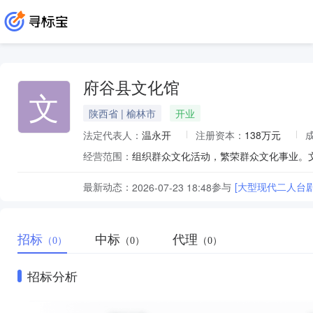
府谷县文化馆
文
陕西省 | 榆林市
开业
法定代表人：
温永开
注册资本：
138万元
经营范围：
组织群众文化活动，繁荣群众文化事业。
最新动态：
参与
[大型现代二人台
2026-07-23 18:48
招标
中标
代理
（0）
（0）
（0）
招标分析