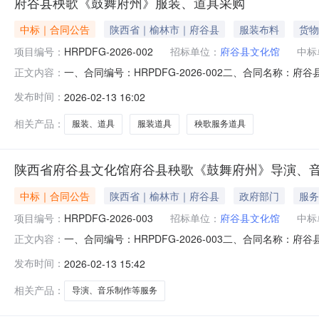
府谷县秧歌《鼓舞府州》服装、道具采购
中标｜合同公告
陕西省｜榆林市｜府谷县
服装布料
货物
项目编号：
HRPDFG-2026-002
招标单位：
府谷县文化馆
中标
一、合同编号：HRPDFG-2026-002二、合同名称：
正文内容：
具采购五、合同主体采购人（甲方）：陕西省府谷县文化馆地
发布时间：
2026-02-13 16:02
路街道办事处航宇路社区航宇路洁荣巷20排1号联系方式：
相关产品：
服装、道具
服装道具
秧歌服务道具
陕西省府谷县文化馆府谷县秧歌《鼓舞府州》导演、
中标｜合同公告
陕西省｜榆林市｜府谷县
政府部门
服务
项目编号：
HRPDFG-2026-003
招标单位：
府谷县文化馆
中标
一、合同编号：HRPDFG-2026-003二、合同名称：
正文内容：
演、音乐制作等服务五、合同主体采购人(甲方)：陕西省府
发布时间：
2026-02-13 15:42
司地址：滨河路德通上郡府13号楼1单元901联系方式：133
相关产品：
导演、音乐制作等服务