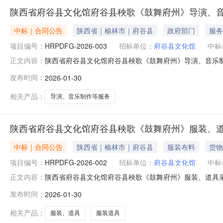
陕西省府谷县文化馆府谷县秧歌《鼓舞府州》导演、
中标｜合同公告
陕西省｜榆林市｜府谷县
政府部门
服务
项目编号：
HRPDFG-2026-003
招标单位：
府谷县文化馆
中标
陕西省府谷县文化馆府谷县秧歌《鼓舞府州》导演、音乐制作
正文内容：
等服务三、项目编号：HRPDFG-2026-003四、
发布时间：
2026-01-30
文化馆大楼联系方式：13720442387供应商(乙方)：榆
相关产品：
导演、音乐制作等服务
陕西省府谷县文化馆府谷县秧歌《鼓舞府州》服装、
中标｜合同公告
陕西省｜榆林市｜府谷县
服装布料
货物
项目编号：
HRPDFG-2026-002
招标单位：
府谷县文化馆
中标
陕西省府谷县文化馆府谷县秧歌《鼓舞府州》服装、道具采购
正文内容：
目编号：HRPDFG-2026-002四、项目名称：府
发布时间：
2026-01-30
式：13720442387供应商(乙方)：陕西星驰俊采文化
相关产品：
服装、道具
服装道具