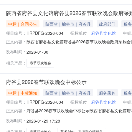
陕西省府谷县文化馆府谷县2026春节联欢晚会政府采
中标｜合同公告
陕西省｜榆林市｜府谷县
政府部门
服务
项目编号：
HRPDFG-2026-004
招标单位：
府谷县文化馆
中标
陕西省府谷县文化馆府谷县2026春节联欢晚会政府采购合同公告
正文内容：
四、项目名称：府谷县2026春节联欢晚会五、合同主体采购
发布时间：
2026-01-30
文化传媒有限公司地址：府谷镇首信国际联系方式：186486
相关产品：
春节联欢晚会
府谷县2026春节联欢晚会中标公示
中标｜中标通知
陕西省｜榆林市｜府谷县
服务采购
服务
项目编号：
HRPDFG-2026-004
招标单位：
府谷县文化馆
中标
府谷县2026春节联欢晚会中标公示陕西省府谷县文化馆府谷县
正文内容：
会三、采购结果采购包1:供应商名称供应商地址中标（成交）金
发布时间：
2026-01-29 17:28
的信息合同包1(府谷县2026春节联欢晚会):服务类（
相关产品：
春节联欢晚会
艺术创作、表演和交流服务