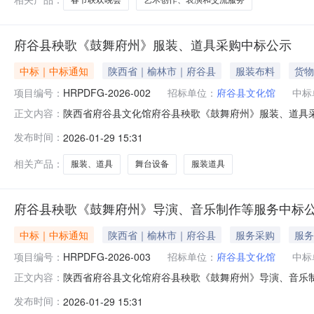
府谷县秧歌《鼓舞府州》服装、道具采购中标公示
中标｜中标通知
陕西省｜榆林市｜府谷县
服装布料
货物
项目编号：
HRPDFG-2026-002
招标单位：
府谷县文化馆
中标
陕西省府谷县文化馆府谷县秧歌《鼓舞府州》服装、道具采购
正文内容：
三、采购结果采购包1:供应商名称供应商地址中标（成交）金额
发布时间：
2026-01-29 15:31
要标的信息合同包1(府谷县秧歌《鼓舞府州》服装、道具采
台
相关产品：
服装、道具
舞台设备
服装道具
府谷县秧歌《鼓舞府州》导演、音乐制作等服务中标
中标｜中标通知
陕西省｜榆林市｜府谷县
服务采购
服务
项目编号：
HRPDFG-2026-003
招标单位：
府谷县文化馆
中标
陕西省府谷县文化馆府谷县秧歌《鼓舞府州》导演、音乐制作
正文内容：
制作等服务三、采购结果采购包1:供应商名称供应商地址中标（
发布时间：
2026-01-29 15:31
县秧歌《鼓舞府州》导演、音乐制作等服务):服务类（榆