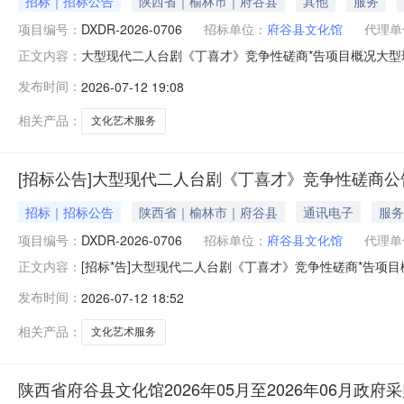
招标｜招标公告
陕西省｜榆林市｜府谷县
其他
服务
项目编号：
DXDR-2026-0706
招标单位：
府谷县文化馆
代理单
大型现代二人台剧《丁喜才》竞争性磋商*告项目概况大型
正文内容：
载获取采购文件，并于2026年07月23日09时00分（北
发布时间：
2026-07-12 19:08
式：竞争性磋商预算金额：1,927,040.00元采购需求：合同
相关产品：
文化艺术服务
[招标公告]大型现代二人台剧《丁喜才》竞争性磋商公
招标｜招标公告
陕西省｜榆林市｜府谷县
通讯电子
服务
项目编号：
DXDR-2026-0706
招标单位：
府谷县文化馆
代理单
[招标*告]大型现代二人台剧《丁喜才》竞争性磋商*告项
正文内容：
后自行下载获取采购文件，并于2026年07月23日09时0
发布时间：
2026-07-12 18:52
采购方式：竞争性磋商预算金额：1,927,040.00元采购需
相关产品：
文化艺术服务
陕西省府谷县文化馆2026年05月至2026年06月政府