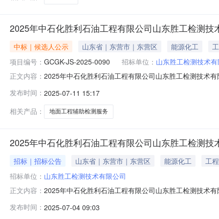
2025年中石化胜利石油工程有限公司山东胜工检测
中标｜候选人公示
山东省｜东营市｜东营区
能源化工
工
项目编号：
GCGK-JS-2025-0090
招标单位：
山东胜工检测技术有
2025年中石化胜利石油工程有限公司山东胜工检测技术
正文内容：
山东胜工检测技术有限公司地面工程辅助检测服务项目招标二、招
发布时间：
2025-07-11 15:17
月11日15:00至2025年07月14日15:00五、联系方式联
相关产品：
地面工程辅助检测服务
2025年中石化胜利石油工程有限公司山东胜工检测
招标｜招标公告
山东省｜东营市｜东营区
能源化工
工程
招标单位：
山东胜工检测技术有限公司
2025年中石化胜利石油工程有限公司山东胜工检测技术
正文内容：
限公司地面工程辅助检测服务项目本项目招标在中国石化石油工程电子招
发布时间：
2025-07-04 09:03
证书加密制作投标文件并投标。一、招标条件本2025年