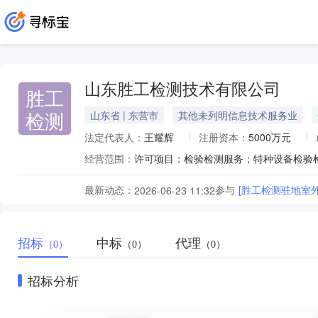
山东胜工检测技术有限公司
胜工
检测
山东省 | 东营市
其他未列明信息技术服务业
法定代表人：
王耀辉
注册资本：
5000万元
经营范围：
最新动态：
参与
[胜工检测驻地室
2026-06-23 11:32
招标
中标
代理
（0）
（0）
（0）
招标分析