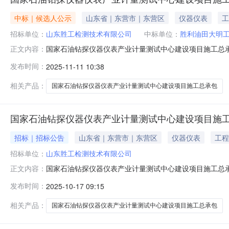
中标｜候选人公示
山东省｜东营市｜东营区
仪器仪表
工
招标单位：
山东胜工检测技术有限公司
中标单位：
胜利油田大明
国家石油钻探仪器仪表产业计量测试中心建设项目施工总承
正文内容：
心建设项目施工总承包项目一标段经依法组建的评标委员
发布时间：
2025-11-11 10:38
胜利油田大明工程建设有限公司中石化胜利建设工程有限公司投标
业证书/证书名
相关产品：
国家石油钻探仪器仪表产业计量测试中心建设项目施工总承包
国家石油钻探仪器仪表产业计量测试中心建设项目施
招标｜招标公告
山东省｜东营市｜东营区
仪器仪表
工程
招标单位：
山东胜工检测技术有限公司
国家石油钻探仪器仪表产业计量测试中心建设项目施工总
正文内容：
限公司）以（《关于国家石油钻探仪器仪表产业计量测试中
发布时间：
2025-10-17 09:15
自筹)，项目出资比例为100%，招标人为山东胜工检测
相关产品：
国家石油钻探仪器仪表产业计量测试中心建设项目施工总承包