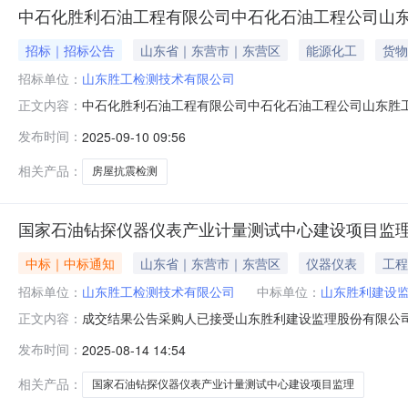
中石化胜利石油工程有限公司中石化石油工程公司山
招标｜招标公告
山东省｜东营市｜东营区
能源化工
货物
招标单位：
山东胜工检测技术有限公司
中石化胜利石油工程有限公司中石化石油工程公司山东胜
正文内容：
术有限公司房屋抗震检测项目招标公告本项目招标在中国石化石油工程电
发布时间：
2025-09-10 09:56
数字证书加密制作投标文件并投标。一、招标条件本中石化
相关产品：
房屋抗震检测
国家石油钻探仪器仪表产业计量测试中心建设项目监
中标｜中标通知
山东省｜东营市｜东营区
仪器仪表
工程
招标单位：
山东胜工检测技术有限公司
中标单位：
山东胜利建设
成交结果公告采购人已接受山东胜利建设监理股份有限公
正文内容：
成交人。采购人:山东胜工检测技术有限公司2025年08月1
发布时间：
2025-08-14 14:54
相关产品：
国家石油钻探仪器仪表产业计量测试中心建设项目监理