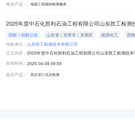
相关产品：
地面工程辅助检测服务
2025年度中石化胜利石油工程有限公司山东胜工检测
招标｜招标公告
山东省｜东营市｜东营区
能源化工
货物
招标单位：
山东胜工检测技术有限公司
2025年度中石化胜利石油工程有限公司山东胜工检测技术
正文内容：
检测技术有限公司高压管汇试压检测框架项目本项目招标在中国石化石油
发布时间：
2025-04-09 09:59
使用CA数字证书加密制作投标文件并投标。一、招标条件
相关产品：
高压管汇试压检测
NEW
HOT
5折起