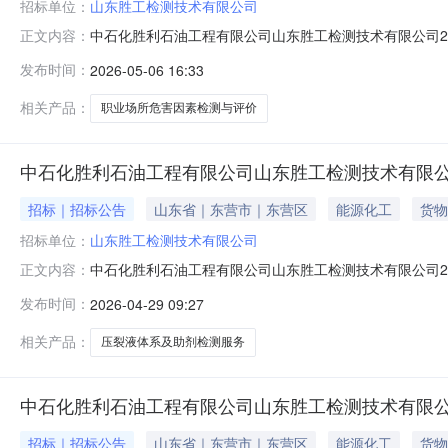
招标单位：
山东胜工检测技术有限公司
中石化胜利石油工程有限公司山东胜工检测技术有限公司2
正文内容：
2026年职业场所危害因素检测与评价项目本项目招标在中国石化石油工
发布时间：
2026-05-06 16:33
CA数字证书加密制作投标文件并投标。一、招标条件本中
相关产品：
职业场所危害因素检测与评价
中石化胜利石油工程有限公司山东胜工检测技术有限公
招标｜招标公告
山东省｜东营市｜东营区
能源化工
货物
招标单位：
山东胜工检测技术有限公司
中石化胜利石油工程有限公司山东胜工检测技术有限公司2
正文内容：
工区压裂液体系及助剂检测服务项目公告第一章招标公告中
发布时间：
2026-04-29 09:27
石化石油工程电子招标投标交易平台操作，请登录招标投标平台（http
相关产品：
压裂液体系及助剂检测服务
中石化胜利石油工程有限公司山东胜工检测技术有限公
招标｜招标公告
山东省｜东营市｜东营区
能源化工
货物