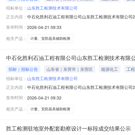
招标单位：
山东胜工检测技术有限公司
中石化胜利石油工程有限公司山东胜工检测技术有限公司2
正文内容：
公司2026年南疆工区计量、安防器具辅助检测项目招标
发布时间：
2026-04-21 09:33
（https://sinoesp.com.cn:7781/cms/
工区计量、安防器具辅助检
相关产品：
计量、安防器具辅助检测
中石化胜利石油工程有限公司山东胜工检测技术有限公
招标｜招标公告
山东省｜东营市｜东营区
能源化工
工程
招标单位：
山东胜工检测技术有限公司
中石化胜利石油工程有限公司山东胜工检测技术有限公司2
正文内容：
公司2026年北疆工区计量、安防器具辅助检测项目招标
发布时间：
2026-04-21 09:32
（https://sinoesp.com.cn:7781/cms/
工区计量、安防器具辅助检
相关产品：
计量、安防器具辅助检测
胜工检测驻地室外配套勘察设计一标段成交结果公示