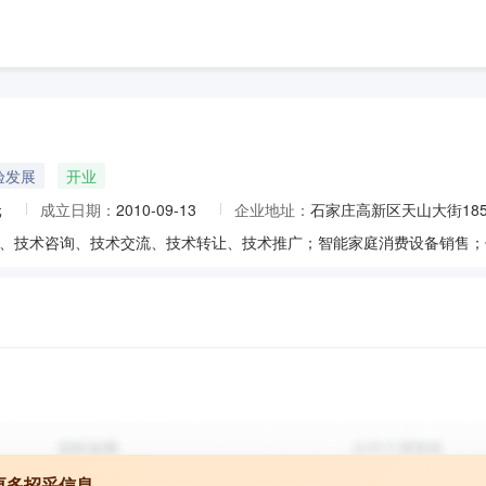
验发展
开业
元
成立日期：
2010-09-13
企业地址：
石家庄高新区天山大街185号
更多招采信息