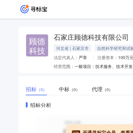
石家庄顾德科技有限公司
顾德
科技
河北省 | 石家庄市
自然科学研究和试
法定代表人：
严章
注册资本：
100万
经营范围：
招标
中标
代理
（0）
（0）
（0）
招标分析
开通寻标宝会员，查看
VIP