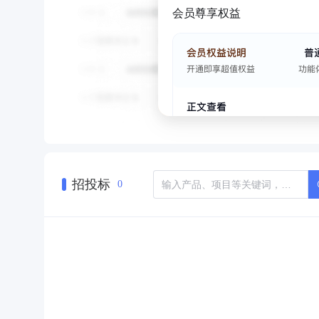
会员尊享权益
招投标
0