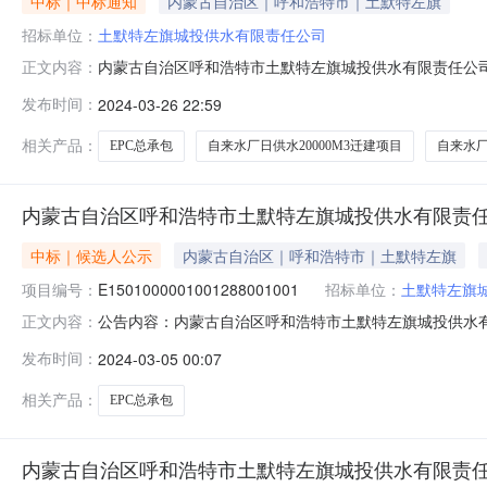
中标｜中标通知
内蒙古自治区｜呼和浩特市｜土默特左旗
招标单位：
土默特左旗城投供水有限责任公司
内蒙古自治区呼和浩特市土默特左旗城投供水有限责任公司
正文内容：
有限公司项目名称内蒙古自治区呼和浩特市土默特左旗城投
发布时间：
2024-03-26 22:59
自来水厂日供水20000M3迁建项目EPC总承包招标方式
期中标质量项
相关产品：
EPC总承包
自来水厂日供水20000M3迁建项目
自来水厂
内蒙古自治区呼和浩特市土默特左旗城投供水有限责任公
中标｜候选人公示
内蒙古自治区｜呼和浩特市｜土默特左旗
项目编号：
E1501000001001288001001
招标单位：
土默特左旗
公告内容：内蒙古自治区呼和浩特市土默特左旗城投供水有限责任
正文内容：
公示结束时间：2024年03月06日一、评标情况标段（包
发布时间：
2024-03-05 00:07
候选人基本情况中标候选人第1名：中交第二公路工程局有限公
相关产品：
EPC总承包
内蒙古自治区呼和浩特市土默特左旗城投供水有限责任公