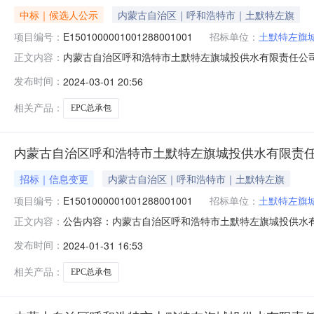
中标｜候选人公示
内蒙古自治区｜呼和浩特市｜土默特左旗
项目编号：
E1501000001001288001001
招标单位：
土默特左旗
内蒙古自治区呼和浩特市土默特左旗城投供水有限责任公司
正文内容：
水20000M3迁建项目EPC总承包）中标候选人公示
发布时间：
2024-03-01 20:56
律、法规，按照招标文件有关规定要求，依据评标委员会提交的书面评
相关产品：
EPC总承包
内蒙古自治区呼和浩特市土默特左旗城投供水有限责任公司
招标｜信息变更
内蒙古自治区｜呼和浩特市｜土默特左旗
项目编号：
E1501000001001288001001
招标单位：
土默特左旗
公告内容：内蒙古自治区呼和浩特市土默特左旗城投供水有限
正文内容：
E1501000001001288001001）一、内容：内
发布时间：
2024-01-31 16:53
工组织设计采用“暗标”评审方式，投标人应严格按照招标文
时间）变更为2024年0
相关产品：
EPC总承包