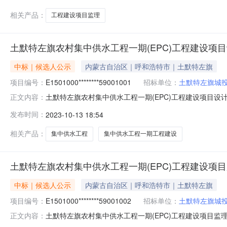
相关产品：
工程建设项目监理
土默特左旗农村集中供水工程一期(EPC)工程建设项
中标｜候选人公示
内蒙古自治区｜呼和浩特市｜土默特左旗
项目编号：
E1501000********59001001
招标单位：
土默特左旗城
土默特左旗农村集中供水工程一期(EPC)工程建设项目设
正文内容：
据《中华人民共和国招标投标法》、《中华人民共和国招
发布时间：
2023-10-13 18:54
员会提交的书面评标报告结论，现将中标候选人进行公示。公示日期:2
相关产品：
集中供水工程
集中供水工程一期工程建设
土默特左旗农村集中供水工程一期(EPC)工程建设项
中标｜候选人公示
内蒙古自治区｜呼和浩特市｜土默特左旗
项目编号：
E1501000********59001002
招标单位：
土默特左旗城
土默特左旗农村集中供水工程一期(EPC)工程建设项目监
正文内容：
共和国招标投标法》、《中华人民共和国招标投标法实施