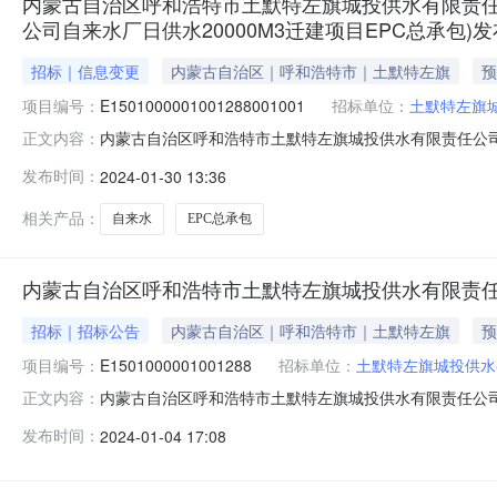
内蒙古自治区呼和浩特市土默特左旗城投供水有限责任公
公司自来水厂日供水20000M3迁建项目EPC总承包)
招标｜信息变更
内蒙古自治区｜呼和浩特市｜土默特左旗
预
项目编号：
E1501000001001288001001
招标单位：
土默特左旗
内蒙古自治区呼和浩特市土默特左旗城投供水有限责任公司自
正文内容：
迁建项目EPC总承包)发布答疑文件内蒙古自治区呼和浩特
发布时间：
2024-01-30 13:36
责任公司自来水厂日供水20000M3迁建项目EPC总承包
和浩特市
相关产品：
自来水
EPC总承包
内蒙古自治区呼和浩特市土默特左旗城投供水有限责任公
招标｜招标公告
内蒙古自治区｜呼和浩特市｜土默特左旗
预
项目编号：
E1501000001001288
招标单位：
土默特左旗城投供水
内蒙古自治区呼和浩特市土默特左旗城投供水有限责任公司
正文内容：
20000M3迁建项目EPC总承包内蒙古自治区呼和浩特市土默
发布时间：
2024-01-04 17:08
招标条件本招标项目内蒙古自治区呼和浩特市土默特左旗城