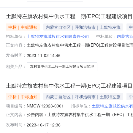
土默特左旗农村集中供水工程一期(EPC)工程建设项
中标｜中标通知
内蒙古自治区｜呼和浩特市｜土默特左旗
中
招标单位：
土默特左旗城投供水有限责任公司
中标单位：
内蒙古
土默特左旗农村集中供水工程一期(EPC)工程建设项目监
正文内容：
司代理机构内蒙古万恒项目管理有限公司项目名称土默特左旗
发布时间：
2023-11-02 14:46
标方式公开招标开标时间2023年10月13日09时30
理有限公司8129
相关产品：
农村集中供水工程一期工程建设项目监理
土默特左旗农村集中供水工程一期(EPC)工程建设项
中标｜中标通知
内蒙古自治区｜呼和浩特市｜土默特左旗
中
项目编号：
NMGWH2023-0901
招标单位：
土默特左旗城投供水
公告内容：土默特左旗农村集中供水工程一期（EPC）工程建
正文内容：
农村集中供水工程一期（EPC）工程建设项目项目管理服务
发布时间：
2023-10-17 12:36
生效之日起计算，直至合同约定的项目管理服务工作全部
投供水有限责任公