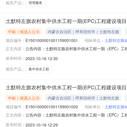
相关产品：
管理服务
土默特左旗农村集中供水工程一期(EPC)工程建设项
中标｜候选人公示
内蒙古自治区｜呼和浩特市｜土默特左旗
项目编号：
E1501000001001159001001
招标单位：
土默特左旗
公告内容：土默特左旗农村集中供水工程一期（EPC）工程建设项
正文内容：
一、评标情况标段（包）[001]土默特左旗农村集中供水
发布时间：
2023-10-16 12:30
司，投标报价：5497.654900万元，质量：符合国家
相关产品：
集中供水工程
土默特左旗农村集中供水工程一期(EPC)工程建设项
中标｜候选人公示
内蒙古自治区｜呼和浩特市｜土默特左旗
项目编号：
E1501000001001159001002
招标单位：
土默特左旗
公告内容：土默特左旗农村集中供水工程一期（EPC）工程建设项
正文内容：
情况标段（包）[002]土默特左旗农村集中供水工程一期
发布时间：
2023-10-16 12:29
价：81.2990万元，质量：符合国家工程质量验评标准，