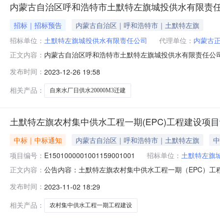
内蒙古自治区呼和浩特市土默特左旗城投供水有限责任公
招标｜招标预告
内蒙古自治区｜呼和浩特市｜土默特左旗
招标单位：
土默特左旗城投供水有限责任公司
代理单位：
内蒙古
内蒙古自治区呼和浩特市土默特左旗城投供水有限责任公司自
正文内容：
迁建项目呼和浩特市工程建设项目招标文件预公示为贯彻
发布时间：
2023-12-26 19:58
基础设施工程招标投标工作的通知》要求，现对内蒙古自治
人前来投标，对招标文件预公示的
相关产品：
自来水厂日供水20000M3迁建
土默特左旗农村集中供水工程一期(EPC)工程建设项
中标｜中标通知
内蒙古自治区｜呼和浩特市｜土默特左旗
中
项目编号：
E1501000001001159001001
招标单位：
土默特左旗
公告内容：土默特左旗农村集中供水工程一期（EPC）工程建设
正文内容：
默特左旗农村集中供水工程一期（EPC）工程建设项目设计
发布时间：
2023-11-02 18:29
万元二、其他：质量：符合国家建设工程质量验评标准工
默特左旗
相关产品：
农村集中供水工程一期工程建设