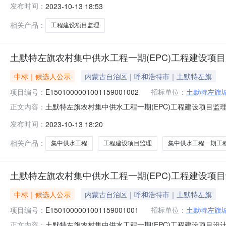
发布时间：
2023-10-13 18:53
面评标报告结论，现将中标候选人进行公示。公示日期:2023-10
相关产品：
工程建设项目监理
土默特左旗农村集中供水工程一期(EPC)工程建设项
中标｜候选人公示
内蒙古自治区｜呼和浩特市｜土默特左旗
项目编号：
E1501000001001159001002
招标单位：
土默特左旗
土默特左旗农村集中供水工程一期(EPC)工程建设项目监
正文内容：
目监理标段）中标候选人公示根据《中华人民共和国招标
发布时间：
2023-10-13 18:20
文件有关规定要求，依据评标委员会提交的书面评标报告结论，现将中
相关产品：
集中供水工程
工程建设项目监理
集中供水工程一期工
土默特左旗农村集中供水工程一期(EPC)工程建设项
中标｜候选人公示
内蒙古自治区｜呼和浩特市｜土默特左旗
项目编号：
E1501000001001159001001
招标单位：
土默特左旗
土默特左旗农村集中供水工程一期(EPC)工程建设项目设
正文内容：