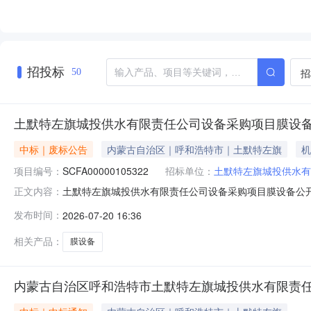
招投标
招
50
土默特左旗城投供水有限责任公司设备采购项目膜设
中标｜废标公告
内蒙古自治区｜呼和浩特市｜土默特左旗
机
项目编号：
SCFA00000105322
招标单位：
土默特左旗城投供水有
土默特左旗城投供水有限责任公司设备采购项目膜设备公
正文内容：
SCFA00000105322发布时间：2026-07-2
发布时间：
2026-07-20 16:36
间：2026-07-20因公开直接采购公告中，拟采购单位
相关产品：
膜设备
内蒙古自治区呼和浩特市土默特左旗城投供水有限责任公