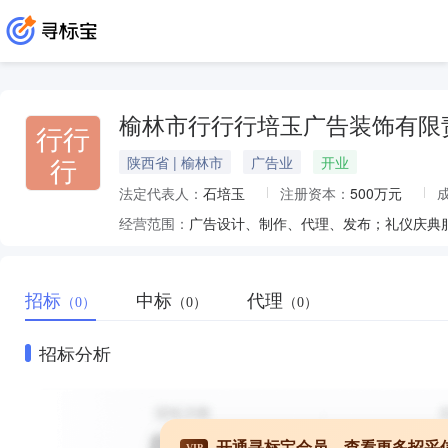
榆林市行行行培玉广告装饰有限
行行
行
陕西省 | 榆林市
广告业
开业
法定代表人：
石培玉
注册资本：
500万元
经营范围：
招标
中标
代理
（0）
（0）
（0）
招标分析
开通寻标宝会员，查看更多招采
VIP