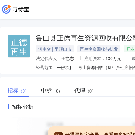
鲁山县正德再生资源回收有限公
正德
再生
河南省 | 平顶山市
再生物资回收与批发
开业
法定代表人：
王艳志
注册资本：
100万元
经营范围：
招标
中标
代理
（0）
（0）
（0）
招标分析
开通寻标宝会员，查看更多招采
VIP