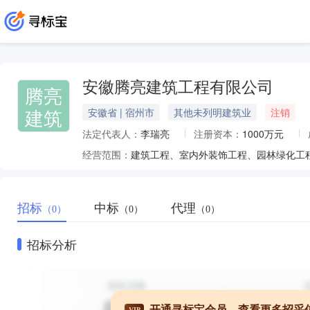
安徽腾亮建筑工程有限公司
腾亮
建筑
安徽省 | 宿州市
其他未列明建筑业
注销
法定代表人：
李瑞亮
注册资本：
1000万元
经营范围：
招标
中标
代理
（0）
（0）
（0）
招标分析
开通寻标宝会员，查看更多招采
VIP