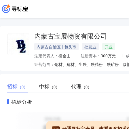
内蒙古宝展物资有限公司
内蒙古自治区 | 包头市
批发业
开业
法定代表人：
柳金山
注册资本：
300万元
经营范围：
钢材、建材、生铁、铁精粉、铁矿粉、废
招标
中标
代理
（0）
（0）
（0）
招标分析
开通寻标宝会员，查看更多招采
VIP