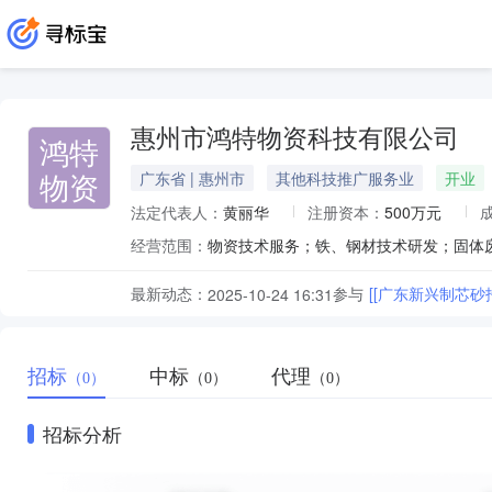
惠州市鸿特物资科技有限公司
鸿特
物资
广东省 | 惠州市
其他科技推广服务业
开业
法定代表人：
黄丽华
注册资本：
500万元
经营范围：
最新动态：
参与
[[广东新兴制芯砂
2025-10-24 16:31
招标
中标
代理
（0）
（0）
（0）
招标分析