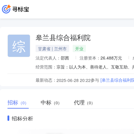
皋兰县综合福利院
综
甘肃省 | 兰州市
开业
法定代表人：
邵茜
注册资本：
26.488万元
经营范围：
最新动态：
参与
[皋兰县综合福利
2025-06-28 20:22
招标
中标
代理
（0）
（0）
（0）
招标分析