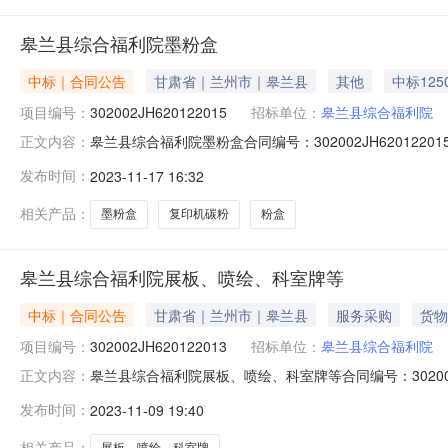
皋兰县综合福利院墨粉盒
中标｜合同公告
甘肃省｜兰州市｜皋兰县
其他
中标125
项目编号：
302002JH620122015
招标单位：
皋兰县综合福利院
皋兰县综合福利院墨粉盒合同编号：302002JH620122
正文内容：
交易中心公告时间：2023-11-16供应商：皋兰石洞问鼎
发布时间：
2023-11-17 16:32
是否为ppp：是否联合体：牵头单位：组成单位：点击下载合
相关产品：
墨粉盒
复印机碳粉
粉盒
皋兰县综合福利院展板、喷绘、科室牌等
中标｜合同公告
甘肃省｜兰州市｜皋兰县
服务采购
货物
项目编号：
302002JH620122013
招标单位：
皋兰县综合福利院
皋兰县综合福利院展板、喷绘、科室牌等合同编号：302002J
正文内容：
利院代理机构：兰州市公共资源交易中心公告时间：2023-
发布时间：
2023-11-09 19:40
同总金额：0.4959（万元）合同扩展信息是否为ppp：是
相关产品：
展板、喷绘、科室牌