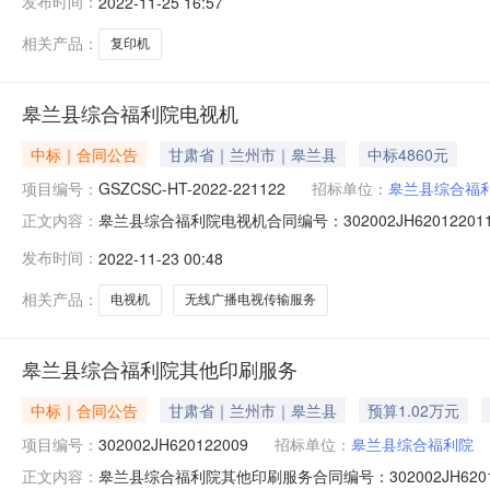
发布时间：
2022-11-25 16:57
展信息是否为ppp：是否联合体：牵头单位：组成单位：
相关产品：
复印机
皋兰县综合福利院电视机
中标｜合同公告
甘肃省｜兰州市｜皋兰县
中标4860元
项目编号：
GSZCSC-HT-2022-221122
招标单位：
皋兰县综合福
皋兰县综合福利院电视机合同编号：302002JH620122
正文内容：
交易中心公告时间：2022-11-22供应商：甘肃同光悦立
发布时间：
2022-11-23 00:48
元）合同扩展信息是否为ppp：是否联合体：牵头单位：组成单
相关产品：
电视机
无线广播电视传输服务
皋兰县综合福利院其他印刷服务
中标｜合同公告
甘肃省｜兰州市｜皋兰县
预算1.02万元
项目编号：
302002JH620122009
招标单位：
皋兰县综合福利院
皋兰县综合福利院其他印刷服务合同编号：302002JH620
正文内容：