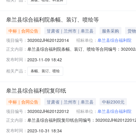
皋兰县综合福利院条幅、装订、喷绘等
中标｜合同公告
甘肃省｜兰州市｜皋兰县
服务采购
货物
项目编号：
302002JH620122014
招标单位：
皋兰县综合福利院
皋兰县综合福利院条幅、装订、喷绘等合同编号：302002JH
正文内容：
代理机构：兰州市公共资源交易中心公告时间：2023-11
发布时间：
2023-11-09 18:42
0.4267（万元）合同扩展信息是否为ppp：是否联合体：
相关产品：
条幅、装订、喷绘
皋兰县综合福利院复印纸
中标｜合同公告
甘肃省｜兰州市｜皋兰县
中标2300元
项目编号：
302002JH620122012
招标单位：
皋兰县综合福利院
皋兰县综合福利院复印纸合同编号：302002JH620122
正文内容：
交易中心公告时间：2023-10-24供应商：甘肃鑫仓颉广
发布时间：
2023-10-31 18:34
信息是否为ppp：是否联合体：牵头单位：组成单位：点