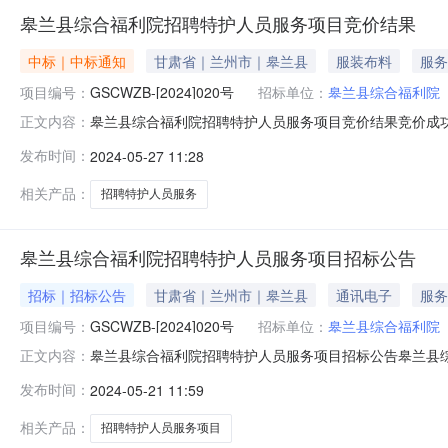
皋兰县综合福利院招聘特护人员服务项目竞价结果
中标｜中标通知
甘肃省｜兰州市｜皋兰县
服装布料
服务
项目编号：
GSCWZB-[2024]020号
招标单位：
皋兰县综合福利院
皋兰县综合福利院招聘特护人员服务项目竞价结果竞价成
正文内容：
001GSCWZB-【2024】020号服务-监理298146
发布时间：
2024-05-27 11:28
标包序号标包名称标包编号采购类别合同估算价状态废标
相关产品：
招聘特护人员服务
皋兰县综合福利院招聘特护人员服务项目招标公告
招标｜招标公告
甘肃省｜兰州市｜皋兰县
通讯电子
服务
项目编号：
GSCWZB-[2024]020号
招标单位：
皋兰县综合福利院
皋兰县综合福利院招聘特护人员服务项目招标公告皋兰县综合
正文内容：
招聘特护人员服务项目采购方式邀请项目类型（A99）其他联系人魏世明
发布时间：
2024-05-21 11:59
位甘肃辰旺工程咨询有限公司是否允许多次竞价是是否重
相关产品：
招聘特护人员服务项目