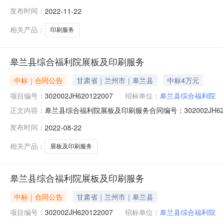
州市公共资源交易中心公告时间：2022-11-22供应商：
发布时间：
2022-11-22
元）合同扩展信息是否为ppp：是否联合体：牵头单位：组成
相关产品：
印刷服务
皋兰县综合福利院展板及印刷服务
中标｜合同公告
甘肃省｜兰州市｜皋兰县
中标4万元
项目编号：
302002JH620122007
招标单位：
皋兰县综合福利院
皋兰县综合福利院展板及印刷服务合同编号：302002JH62
正文内容：
构：兰州市公共资源交易中心公告时间：2022-08-22
发布时间：
2022-08-22
3.9991（万元）合同扩展信息是否为ppp：是否联合体
相关产品：
展板及印刷服务
皋兰县综合福利院展板及印刷服务
中标｜合同公告
甘肃省｜兰州市｜皋兰县
项目编号：
302002JH620122007
招标单位：
皋兰县综合福利院