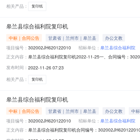
相关产品：
复印纸
皋兰县综合福利院复印机
中标｜合同公告
甘肃省｜兰州市｜皋兰县
办公文教
项目编号：
302002JH620122010
招标单位：
皋兰县综合福利院
皋兰县综合福利院复印机2022-11-25一、合同编号：302
正文内容：
五、合同主体采购人（甲方）：皋兰县综合福利院地址：
发布时间：
2022-11-26 07:23
机规格型号（或服务要求）：理光主要标的数量：1主要标的单价
相关产品：
复印机
皋兰县综合福利院复印机
中标｜合同公告
甘肃省｜兰州市｜皋兰县
办公文教
中标
项目编号：
302002JH620122010
招标单位：
皋兰县综合福利院
皋兰县综合福利院复印机合同编号：302002JH620122
正文内容：
交易中心公告时间：2022-11-25供应商：兰州恺隆电子