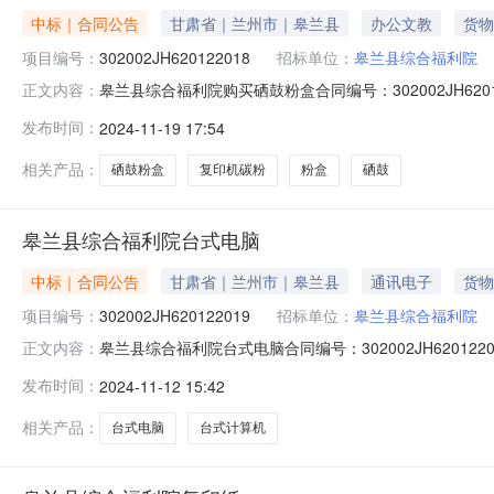
中标｜合同公告
甘肃省｜兰州市｜皋兰县
办公文教
货物
项目编号：
302002JH620122018
招标单位：
皋兰县综合福利院
皋兰县综合福利院购买硒鼓粉盒合同编号：302002JH620
正文内容：
州市公共资源交易中心公告时间：2024-11-19供应商：
发布时间：
2024-11-19 17:54
合同扩展信息是否为ppp：是否联合体：牵头单位：组成单
相关产品：
硒鼓粉盒
复印机碳粉
粉盒
硒鼓
皋兰县综合福利院台式电脑
中标｜合同公告
甘肃省｜兰州市｜皋兰县
通讯电子
货物
项目编号：
302002JH620122019
招标单位：
皋兰县综合福利院
皋兰县综合福利院台式电脑合同编号：302002JH62012
正文内容：
资源交易中心公告时间：2024-11-04供应商：甘肃海博
发布时间：
2024-11-12 15:42
扩展信息是否为ppp：是否联合体：牵头单位：组成单位：点
相关产品：
台式电脑
台式计算机