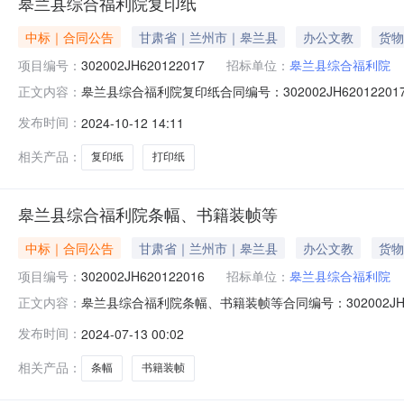
皋兰县综合福利院复印纸
中标｜合同公告
甘肃省｜兰州市｜皋兰县
办公文教
货物
项目编号：
302002JH620122017
招标单位：
皋兰县综合福利院
皋兰县综合福利院复印纸合同编号：302002JH620122
正文内容：
交易中心公告时间：2024-10-11供应商：恒顺文体纸品
发布时间：
2024-10-12 14:11
ppp：是否联合体：牵头单位：组成单位：点击下载合同附
相关产品：
复印纸
打印纸
皋兰县综合福利院条幅、书籍装帧等
中标｜合同公告
甘肃省｜兰州市｜皋兰县
办公文教
货物
项目编号：
302002JH620122016
招标单位：
皋兰县综合福利院
皋兰县综合福利院条幅、书籍装帧等合同编号：302002JH6
正文内容：
机构：兰州市公共资源交易中心公告时间：2024-07-1
发布时间：
2024-07-13 00:02
额：0.1043（万元）合同扩展信息是否为ppp：是
相关产品：
条幅
书籍装帧