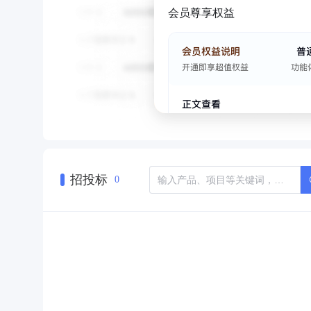
会员尊享权益
招投标
0