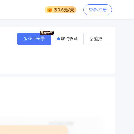
登录/注册
企业全景
取消收藏
监控