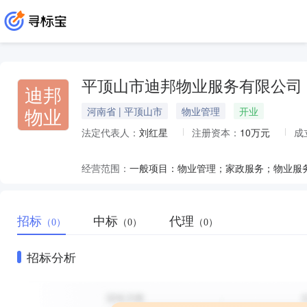
平顶山市迪邦物业服务有限公司
迪邦
物业
河南省 | 平顶山市
物业管理
开业
法定代表人：
刘红星
注册资本：
10万元
成
经营范围：
招标
中标
代理
（0）
（0）
（0）
招标分析