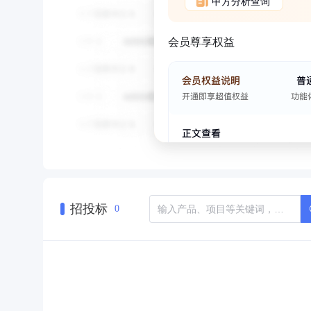
甲方分析查询
会员尊享权益
招投标
0