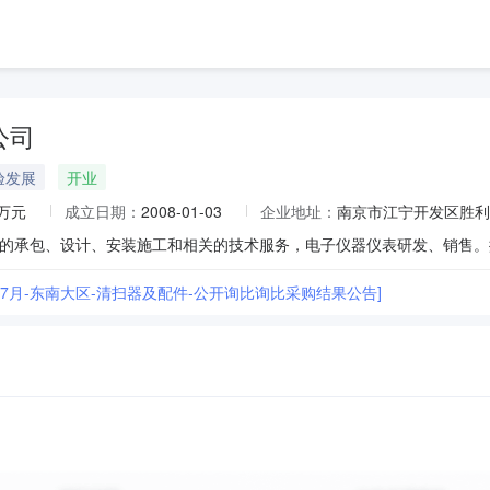
公司
验发展
开业
9万元
成立日期：
2008-01-03
企业地址：
南京市江宁开发区胜利
6年7月-东南大区-清扫器及配件-公开询比询比采购结果公告]