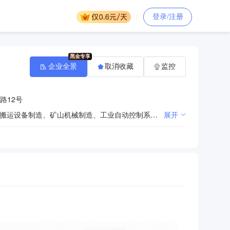
登录/注册
企业全景
取消收藏
监控
路12号
自动化工程设计，冶金化工工程的承包、设计、安装施工和相关的技术服务，电子仪器仪表研发、销售。搬运设备制造、矿山机械制造、工业自动控制系统装置制造、通用仪器仪表制造、其它通用设备制造。（依法须经批准的项目，经相关部门批准后方可开展经营活动）
展开