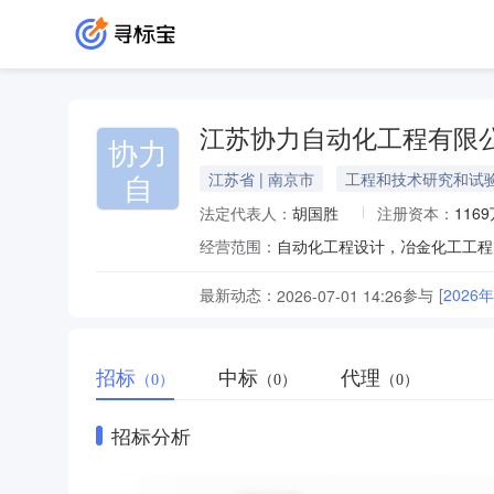
江苏协力自动化工程有限
协力
自
江苏省 | 南京市
工程和技术研究和试
法定代表人：
胡国胜
注册资本：
116
经营范围：
最新动态：
参与
[202
2026-07-01 14:26
招标
中标
代理
（0）
（0）
（0）
招标分析