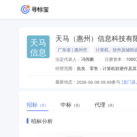
天马（惠州）信息科技有
天马
信息
广东省 | 惠州市
计算机、软件及辅助
法定代表人：
冯伟鹏
注册资本：
100
经营范围：
最新动态：
参与
[龙门
2026-06-08 09:49
招标
中标
代理
（0）
（0）
（0）
招标分析