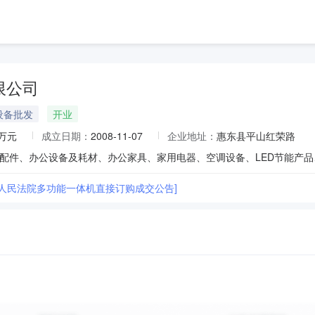
限公司
设备批发
开业
0万元
成立日期：
2008-11-07
企业地址：
惠东县平山红荣路
县人民法院多功能一体机直接订购成交公告]