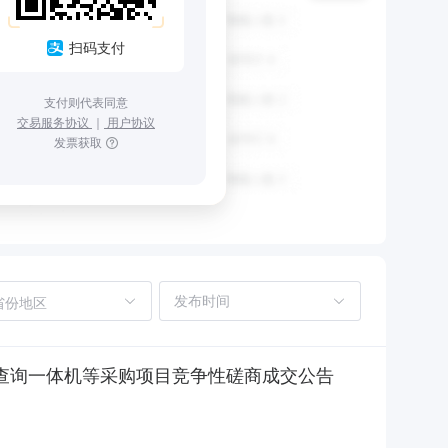
扫码支付
支付则代表同意
交易服务协议
｜
用户协议
发票获取
省份地区
、查询一体机等采购项目竞争性磋商成交公告