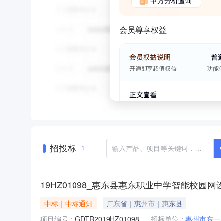
甲方分析查询
会员尊享权益
招投标
1
19HZ01098_惠东县惠东职业中学智能
中标｜中标通知
广东省｜惠州市｜惠东县
项目编号：
GDTR2019HZ01098
招标单位：
惠州市东一