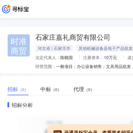
石家庄嘉礼商贸有限公司
时准
商贸
河北省 | 石家庄市
其他机械设备及电子产品批发
法定代表人：
陈晓国
注册资本：
10万元
成
经营范围：
招标
中标
代理
（0）
（0）
（0）
招标分析
开通寻标宝会员，查看更多招采
VIP