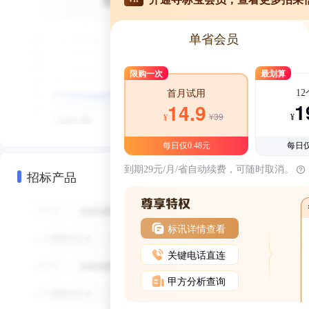
单省会员
限购一次
最划算
1
首月试用
1
14.9
¥39
¥
¥
每日仅0.48元
每日仅
到期29元/月/省自动续费，可随时取消。
招标产品
标讯详情查看
关键电话直连
甲方分析查询