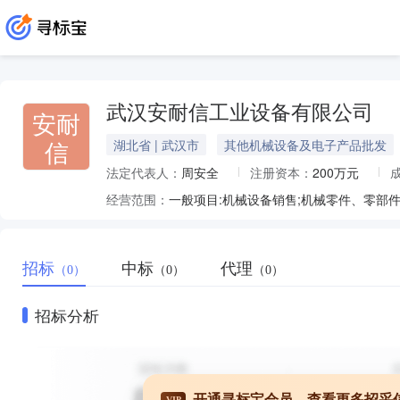
武汉安耐信工业设备有限公司
安耐
信
湖北省 | 武汉市
其他机械设备及电子产品批发
法定代表人：
周安全
注册资本：
200万元
经营范围：
招标
中标
代理
（0）
（0）
（0）
招标分析
开通寻标宝会员，查看更多招采
VIP