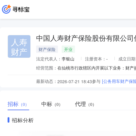
中国人寿财产保险股份有限公司
人寿
财产
财产保险
开业
法定代表人：
李银山
注册资本：
-
成立日期
经营范围：
在仙桃市行政辖区内开展以下业务：财产
最新动态：
参与
[公务用车财产保险
2026-07-21 18:43
招标
中标
代理
（0）
（0）
（0）
招标分析