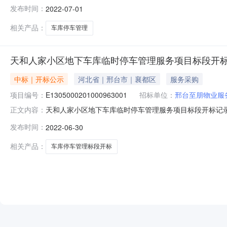
人家小区地下车库临时停车管理服务中标候选人公示基本信
发布时间：
2022-07-01
市-市辖区开标时间:2022-06-3009:00开标地点:邢台
相关产品：
车库停车管理
天和人家小区地下车库临时停车管理服务项目标段开
中标｜开标公示
河北省｜邢台市｜襄都区
服务采购
项目编号：
E1305000201000963001
招标单位：
邢台至朋物业服
天和人家小区地下车库临时停车管理服务项目标段开标记录开标时间
正文内容：
标时间2022-06-3009:12开标记录内容1、投标人
发布时间：
2022-06-30
2821:40:15。2、投标人名称：邢台市乐佳物业服
相关产品：
车库停车管理标段开标