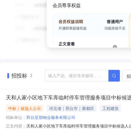
会员尊享权益
招投标
招
2
天和人家小区地下车库临时停车管理服务项目中标候
中标｜候选人公示
河北省｜邢台市｜襄都区
工程建筑
招标单位：
邢台至朋物业服务有限公司
天和人家小区地下车库临时停车管理服务项目中标候选人公示项
正文内容：